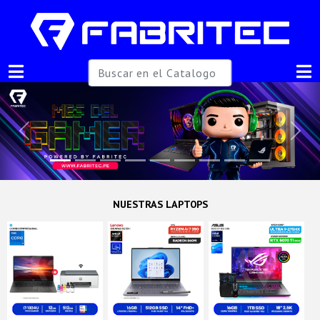
Previous
Next
NUESTRAS LAPTOPS