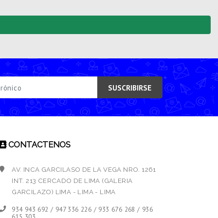
SUSCRIBIRSE
CONTACTENOS
AV. INCA GARCILASO DE LA VEGA NRO. 1261
INT. 213 CERCADO DE LIMA (GALERIA
GARCILAZO) LIMA - LIMA - LIMA
934 943 692 / 947 336 226 / 933 676 268 / 936
615 303