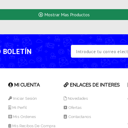
Mostrar Mas Productos
O BOLETÍN
MI CUENTA
ENLACES DE INTERES
Iniciar Sesión
Novedades
Mi Perfil
Ofertas
Mis Ordenes
Contactanos
Mis Recibos De Compra