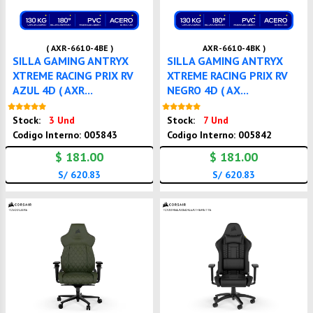
( AXR-6610-4BE )
AXR-6610-4BK )
SILLA GAMING ANTRYX
SILLA GAMING ANTRYX
XTREME RACING PRIX RV
XTREME RACING PRIX RV
AZUL 4D ( AXR...
NEGRO 4D ( AX...
Nuevo
Nuevo
Stock:
3 Und
Stock:
7 Und
Codigo Interno: 005843
Codigo Interno: 005842
$ 181.00
$ 181.00
S/ 620.83
S/ 620.83