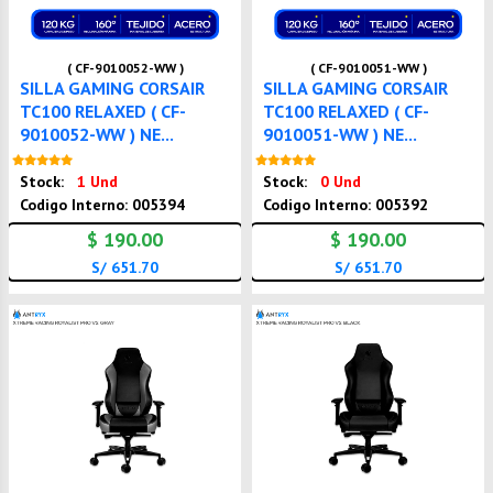
( CF-9010052-WW )
( CF-9010051-WW )
SILLA GAMING CORSAIR
SILLA GAMING CORSAIR
TC100 RELAXED ( CF-
TC100 RELAXED ( CF-
9010052-WW ) NE...
9010051-WW ) NE...
Nuevo
Nuevo
Stock:
1 Und
Stock:
0 Und
Codigo Interno: 005394
Codigo Interno: 005392
$ 190.00
$ 190.00
S/ 651.70
S/ 651.70