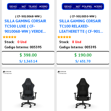
( CF-9010068-WW )
( CF-9010050-WW )
SILLA GAMING CORSAIR
SILLA GAMING CORSAIR
TC500 LUXE ( CF-
TC100 RELAXED-
9010068-WW ) VERDE...
LEATHERETTE ( CF-901...
Nuevo
Nuevo
Stock:
0 Und
Stock:
8 Und
Codigo Interno: 005395
Codigo Interno: 005393
$ 398.00
$ 190.00
S/ 1,365.14
S/ 651.70