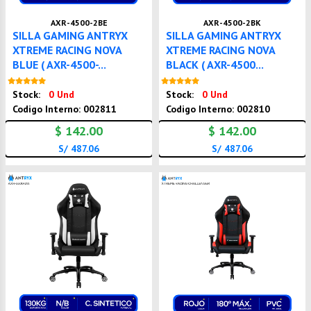
AXR-4500-2BE
AXR-4500-2BK
SILLA GAMING ANTRYX
SILLA GAMING ANTRYX
XTREME RACING NOVA
XTREME RACING NOVA
BLUE ( AXR-4500-...
BLACK ( AXR-4500...
Nuevo
Nuevo
Stock:
0 Und
Stock:
0 Und
Codigo Interno: 002811
Codigo Interno: 002810
$ 142.00
$ 142.00
S/ 487.06
S/ 487.06