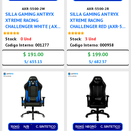
AXR-5500-2W
AXR-5500-2R
SILLA GAMING ANTRYX
SILLA GAMING ANTRYX
XTREME RACING
XTREME RACING
CHALLENGER WHITE ( AX...
CHALLENGER RED (AXR-5...
Nuevo
Nuevo
Stock:
0 Und
Stock:
3 Und
Codigo Interno: 001277
Codigo Interno: 000938
$ 191.00
$ 199.00
S/ 655.13
S/ 682.57