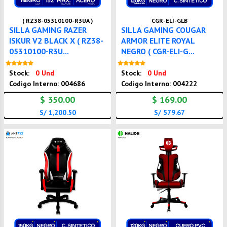
( RZ38-05310100-R3UA )
CGR-ELI-GLB
SILLA GAMING RAZER
SILLA GAMING COUGAR
ISKUR V2 BLACK X ( RZ38-
ARMOR ELITE ROYAL
05310100-R3U...
NEGRO ( CGR-ELI-G...
Nuevo
Nuevo
Stock:
0 Und
Stock:
0 Und
Codigo Interno: 004686
Codigo Interno: 004222
$ 350.00
$ 169.00
S/ 1,200.50
S/ 579.67