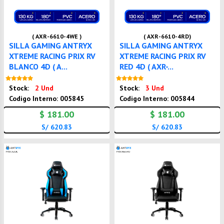
( AXR-6610-4WE )
( AXR-6610-4RD)
SILLA GAMING ANTRYX
SILLA GAMING ANTRYX
XTREME RACING PRIX RV
XTREME RACING PRIX RV
BLANCO 4D ( A...
RED 4D ( AXR-...
Nuevo
Nuevo
Stock:
2 Und
Stock:
3 Und
Codigo Interno: 005845
Codigo Interno: 005844
$ 181.00
$ 181.00
S/ 620.83
S/ 620.83