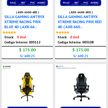
( AXR-6600-4BE )
( AXR-6600-4RD )
SILLA GAMING ANTRYX
SILLA GAMING ANTRYX
XTREME RACING PRIX
XTREME RACING PRIX RED
BLUE 4D ( AXR-66...
4D ( AXR-660...
Nuevo
Nuevo
Stock:
0 Und
Stock:
0 Und
Codigo Interno: 005112
Codigo Interno: 005108
$ 175.00
$ 175.00
S/ 600.25
S/ 600.25