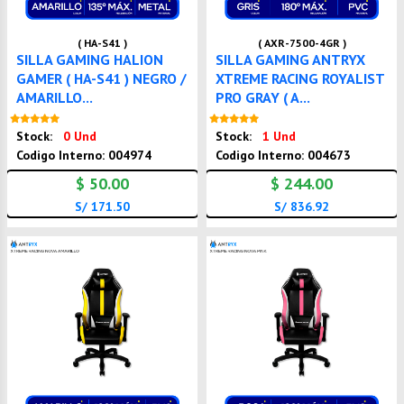
( HA-S41 )
( AXR-7500-4GR )
SILLA GAMING HALION
SILLA GAMING ANTRYX
GAMER ( HA-S41 ) NEGRO /
XTREME RACING ROYALIST
AMARILLO...
PRO GRAY ( A...
Nuevo
Nuevo
Stock:
0 Und
Stock:
1 Und
Codigo Interno: 004974
Codigo Interno: 004673
$ 50.00
$ 244.00
S/ 171.50
S/ 836.92