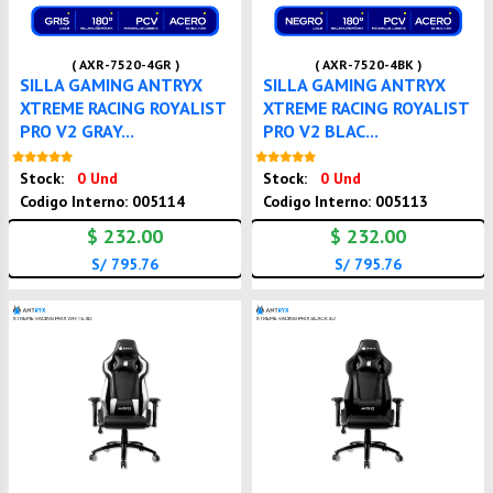
( AXR-7520-4GR )
( AXR-7520-4BK )
SILLA GAMING ANTRYX
SILLA GAMING ANTRYX
XTREME RACING ROYALIST
XTREME RACING ROYALIST
PRO V2 GRAY...
PRO V2 BLAC...
Nuevo
Nuevo
Stock:
0 Und
Stock:
0 Und
Codigo Interno: 005114
Codigo Interno: 005113
$ 232.00
$ 232.00
S/ 795.76
S/ 795.76