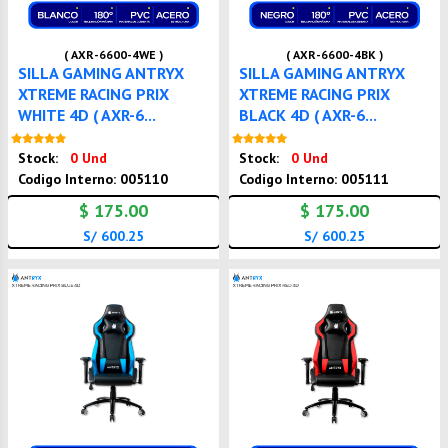
( AXR-6600-4WE )
( AXR-6600-4BK )
SILLA GAMING ANTRYX
SILLA GAMING ANTRYX
XTREME RACING PRIX
XTREME RACING PRIX
WHITE 4D ( AXR-6...
BLACK 4D ( AXR-6...
Nuevo
Nuevo
Stock:
0 Und
Stock:
0 Und
Codigo Interno: 005110
Codigo Interno: 005111
$ 175.00
$ 175.00
S/ 600.25
S/ 600.25