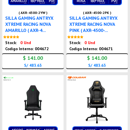
( AXR-4500-2YW )
( AXR-4500-2PK )
SILLA GAMING ANTRYX
SILLA GAMING ANTRYX
XTREME RACING NOVA
XTREME RACING NOVA
AMARILLO ( AXR-4...
PINK ( AXR-4500-...
Nuevo
Nuevo
Stock:
0 Und
Stock:
0 Und
Codigo Interno: 004672
Codigo Interno: 004671
$ 141.00
$ 141.00
S/ 483.63
S/ 483.63