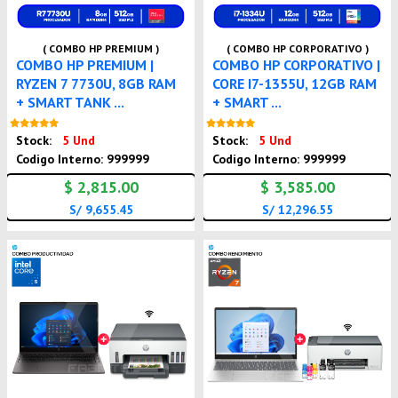
( COMBO HP PREMIUM )
( COMBO HP CORPORATIVO )
COMBO HP PREMIUM |
COMBO HP CORPORATIVO |
RYZEN 7 7730U, 8GB RAM
CORE I7-1355U, 12GB RAM
+ SMART TANK ...
+ SMART ...
Nuevo
Nuevo
Stock:
5 Und
Stock:
5 Und
Codigo Interno: 999999
Codigo Interno: 999999
$ 2,815.00
$ 3,585.00
S/ 9,655.45
S/ 12,296.55