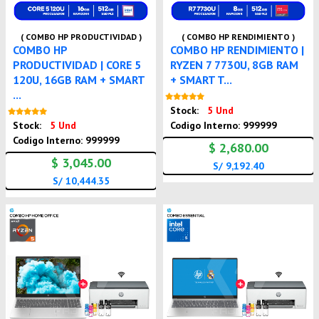
( COMBO HP PRODUCTIVIDAD )
( COMBO HP RENDIMIENTO )
COMBO HP
COMBO HP RENDIMIENTO |
PRODUCTIVIDAD | CORE 5
RYZEN 7 7730U, 8GB RAM
120U, 16GB RAM + SMART
+ SMART T...
...
Nuevo
Stock:
5 Und
Nuevo
Stock:
5 Und
Codigo Interno: 999999
Codigo Interno: 999999
$ 2,680.00
$ 3,045.00
S/ 9,192.40
S/ 10,444.35