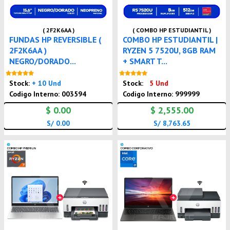
( 2F2K6AA )
( COMBO HP ESTUDIANTIL )
FUNDAS HP REVERSIBLE (
COMBO HP ESTUDIANTIL |
2F2K6AA )
RYZEN 5 7520U, 8GB RAM
NEGRO/DORADO...
+ SMART T...
Nuevo
Nuevo
Stock:
+ 10 Und
Stock:
5 Und
Codigo Interno: 003594
Codigo Interno: 999999
$ 0.00
$ 2,555.00
S/ 0.00
S/ 8,763.65