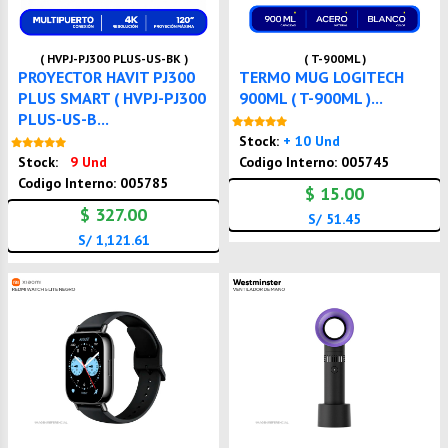
( HVPJ-PJ300 PLUS-US-BK )
( T-900ML )
PROYECTOR HAVIT PJ300
TERMO MUG LOGITECH
PLUS SMART ( HVPJ-PJ300
900ML ( T-900ML )...
PLUS-US-B...
Nuevo
Stock:
+ 10 Und
Nuevo
Stock:
9 Und
Codigo Interno: 005745
Codigo Interno: 005785
$ 15.00
$ 327.00
S/ 51.45
S/ 1,121.61