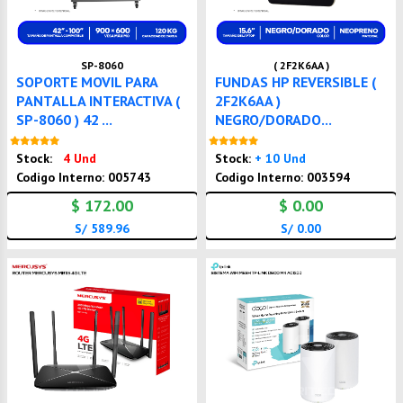
SP-8060
( 2F2K6AA )
SOPORTE MOVIL PARA
FUNDAS HP REVERSIBLE (
PANTALLA INTERACTIVA (
2F2K6AA )
SP-8060 ) 42 ...
NEGRO/DORADO...
Nuevo
Nuevo
Stock:
4 Und
Stock:
+ 10 Und
Codigo Interno: 005743
Codigo Interno: 003594
$ 172.00
$ 0.00
S/ 589.96
S/ 0.00