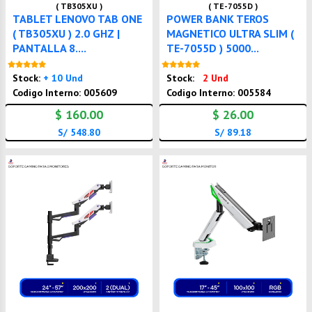
( TB305XU )
( TE-7055D )
TABLET LENOVO TAB ONE
POWER BANK TEROS
( TB305XU ) 2.0 GHZ |
MAGNETICO ULTRA SLIM (
PANTALLA 8....
TE-7055D ) 5000...
Nuevo
Nuevo
Stock:
+ 10 Und
Stock:
2 Und
Codigo Interno: 005609
Codigo Interno: 005584
$ 160.00
$ 26.00
S/ 548.80
S/ 89.18