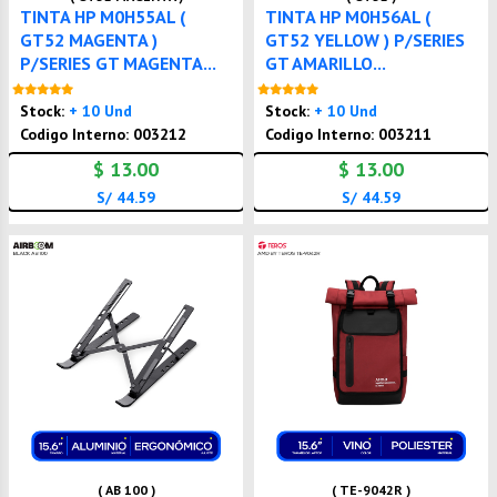
TINTA HP M0H55AL (
TINTA HP M0H56AL (
GT52 MAGENTA )
GT52 YELLOW ) P/SERIES
P/SERIES GT MAGENTA...
GT AMARILLO...
Nuevo
Nuevo
Stock:
+ 10 Und
Stock:
+ 10 Und
Codigo Interno: 003212
Codigo Interno: 003211
$ 13.00
$ 13.00
S/ 44.59
S/ 44.59
( AB 100 )
( TE-9042R )