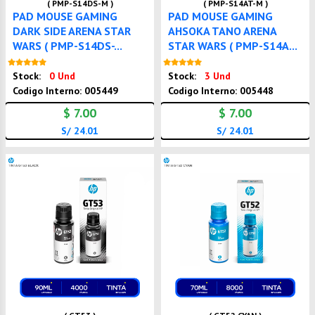
( PMP-S14DS-M )
( PMP-S14AT-M )
PAD MOUSE GAMING
PAD MOUSE GAMING
DARK SIDE ARENA STAR
AHSOKA TANO ARENA
WARS ( PMP-S14DS-...
STAR WARS ( PMP-S14A...
Nuevo
Nuevo
Stock:
0 Und
Stock:
3 Und
Codigo Interno: 005449
Codigo Interno: 005448
$ 7.00
$ 7.00
S/ 24.01
S/ 24.01