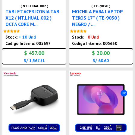
( NT.LHUAL.002 )
( TE-9030 )
TABLET ACER ICONIA TAB
MOCHILA PARA LAPTOP
X12 ( NT.LHUAL.002 )
TEROS 17’’ ( TE-9030 )
OCTA CORE M...
NEGRO / ...
Nuevo
Nuevo
Stock:
+ 10 Und
Stock:
0 Und
Codigo Interno: 005697
Codigo Interno: 005630
$ 457.00
$ 20.00
S/ 1,567.51
S/ 68.60