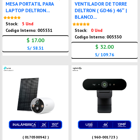
MESA PORTATIL PARA
VENTILADOR DE TORRE
LAPTOP DELTRON...
DELTRON ( GD46 ) 46″ |
BLANCO...
Nuevo
Stock:
5 Und
Nuevo
Codigo Interno: 005531
Stock:
0 Und
Codigo Interno: 005530
$ 17.00
$ 32.00
S/ 58.31
S/ 109.76
( 0170500942 )
( 960-001723 )