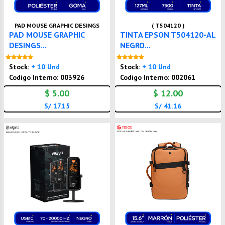
PAD MOUSE GRAPHIC DESINGS
( T504120 )
PAD MOUSE GRAPHIC
TINTA EPSON T504120-AL
DESINGS...
NEGRO...
Nuevo
Nuevo
Stock:
+ 10 Und
Stock:
+ 10 Und
Codigo Interno: 003926
Codigo Interno: 002061
$ 5.00
$ 12.00
S/ 17.15
S/ 41.16