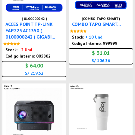
( 0100000242 )
(COMBO TAPO SMART)
ACCES POINT TP-LINK
COMBO TAPO SMART...
EAP225 AC1350 (
Nuevo
0100000242 ) GIGABI...
Stock:
+ 10 Und
Codigo Interno: 999999
Nuevo
Stock:
2 Und
$ 31.01
Codigo Interno: 005802
S/ 106.36
$ 64.00
S/ 219.52