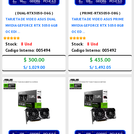
( DUAL-RTX3050-O6G )
( PRIME-RTX5050-O8G )
TARJETA DE VIDEO ASUS DUAL
TARJETA DE VIDEO ASUS PRIME
NVIDIA GEFORCE RTX 3050 6GB
NVIDIA GEFORCE RTX 5050 8GB
OC EDI ...
OC ED ...
Nuevo
Nuevo
Stock:
8 Und
Stock:
8 Und
Codigo Interno: 005494
Codigo Interno: 005492
$ 300.00
$ 435.00
S/ 1,029.00
S/ 1,492.05