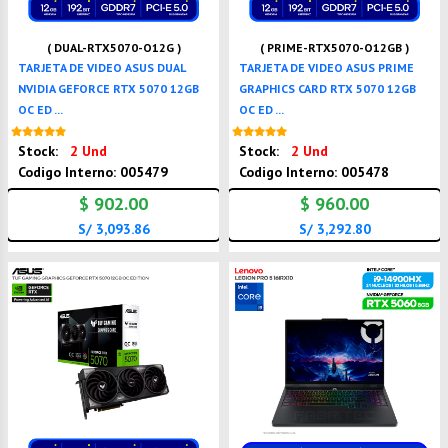
( DUAL-RTX5070-O12G )
( PRIME-RTX5070-O12GB )
TARJETA DE VIDEO ASUS DUAL
TARJETA DE VIDEO ASUS PRIME
NVIDIA GEFORCE RTX 5070 12GB
GRAPHICS CARD RTX 5070 12GB
OC ED ...
OC ED ...
Nuevo
Nuevo
Stock:
2 Und
Stock:
2 Und
Codigo Interno: 005479
Codigo Interno: 005478
$ 902.00
$ 960.00
S/ 3,093.86
S/ 3,292.80