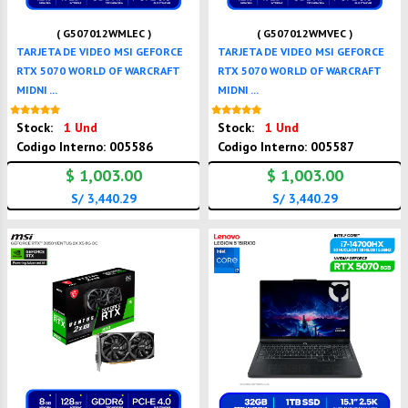
( G507012WMLEC )
( G507012WMVEC )
TARJETA DE VIDEO MSI GEFORCE
TARJETA DE VIDEO MSI GEFORCE
RTX 5070 WORLD OF WARCRAFT
RTX 5070 WORLD OF WARCRAFT
MIDNI ...
MIDNI ...
Nuevo
Nuevo
Stock:
1 Und
Stock:
1 Und
Codigo Interno: 005586
Codigo Interno: 005587
$ 1,003.00
$ 1,003.00
S/ 3,440.29
S/ 3,440.29