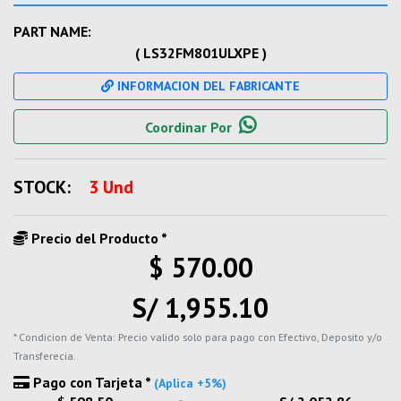
PART NAME:
( LS32FM801ULXPE )
INFORMACION DEL FABRICANTE
Coordinar Por
STOCK:
3 Und
Precio del Producto *
$ 570.00
S/ 1,955.10
* Condicion de Venta: Precio valido solo para pago con Efectivo, Deposito y/o
Transferecia.
Pago con Tarjeta *
(Aplica +5%)
-