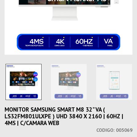
MONITOR SAMSUNG SMART M8 32" VA (
LS32FM801ULXPE ) UHD 3840 X 2160 | 60HZ |
4MS | C/CAMARA WEB
CODIGO:
005069