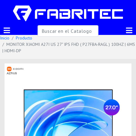
Inicio
Producto
MONITOR XIAOMI A27I US 27" IPS FHD ( P27FBA-RAGL ) 100HZ | 6MS
| HDMI-DP