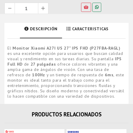
DESCRIPCIÓN
CARACTERISTICAS
El
Monitor Xiaomi A27I US 27" IPS FHD (P27FBA-RAGL)
es una excelente opción para usuarios que buscan calidad
visual y rendimiento en sus tareas diarias. Su pantalla
IPS
Full HD
de
27 pulgadas
ofrece colores vibrantes y una
amplia gama de ángulos de visión. Con una tasa de
refresco de
100Hz
y un tiempo de respuesta de
6ms
, este
monitor es ideal tanto para el trabajo como para el
entretenimiento, proporcionando transiciones fluidas y
gráficos nítidos. Su diseño moderno y conectividad versátil
lo hacen compatible con una variedad de dispositivos.
PRODUCTOS RELACIONADOS