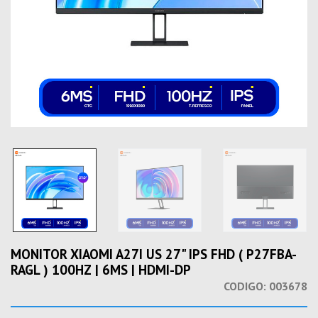
MONITOR XIAOMI A27I US 27" IPS FHD ( P27FBA-
RAGL ) 100HZ | 6MS | HDMI-DP
CODIGO:
003678