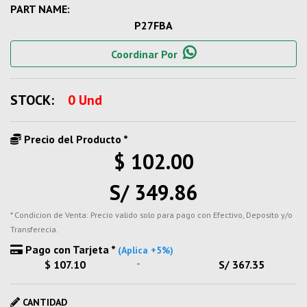
PART NAME:
P27FBA
Coordinar Por
STOCK:
0 Und
Precio del Producto *
$ 102.00
S/ 349.86
* Condicion de Venta: Precio valido solo para pago con Efectivo, Deposito y/o
Transferecia.
Pago con Tarjeta *
(Aplica +5%)
-
$ 107.10
S/ 367.35
CANTIDAD