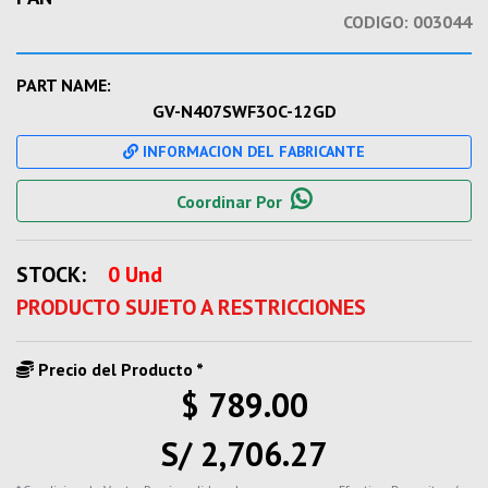
CODIGO:
003044
PART NAME:
GV-N407SWF3OC-12GD
INFORMACION DEL FABRICANTE
Coordinar Por
STOCK:
0 Und
PRODUCTO SUJETO A RESTRICCIONES
Precio del Producto *
$ 789.00
S/ 2,706.27