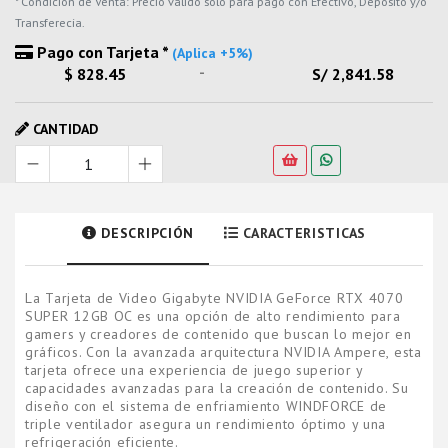
* Condicion de Venta: Precio valido solo para pago con Efectivo, Deposito y/o
Transferecia.
Pago con Tarjeta *
(Aplica +5%)
-
$ 828.45
S/ 2,841.58
CANTIDAD
DESCRIPCIÓN
CARACTERISTICAS
La Tarjeta de Video Gigabyte NVIDIA GeForce RTX 4070
SUPER 12GB OC es una opción de alto rendimiento para
gamers y creadores de contenido que buscan lo mejor en
gráficos. Con la avanzada arquitectura NVIDIA Ampere, esta
tarjeta ofrece una experiencia de juego superior y
capacidades avanzadas para la creación de contenido. Su
diseño con el sistema de enfriamiento WINDFORCE de
triple ventilador asegura un rendimiento óptimo y una
refrigeración eficiente.