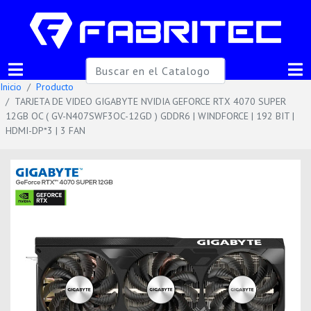
Inicio
Producto
TARJETA DE VIDEO GIGABYTE NVIDIA GEFORCE RTX 4070 SUPER
12GB OC ( GV-N407SWF3OC-12GD ) GDDR6 | WINDFORCE | 192 BIT |
HDMI-DP*3 | 3 FAN