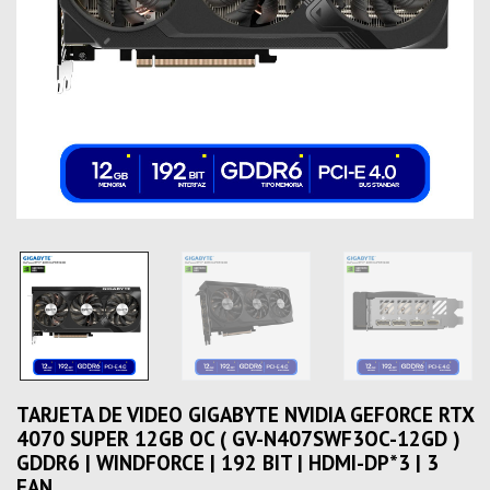
TARJETA DE VIDEO GIGABYTE NVIDIA GEFORCE RTX
4070 SUPER 12GB OC ( GV-N407SWF3OC-12GD )
GDDR6 | WINDFORCE | 192 BIT | HDMI-DP*3 | 3
FAN