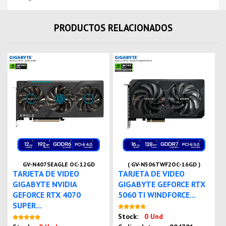
PRODUCTOS RELACIONADOS
GV-N407SEAGLE OC-12GD
( GV-N506TWF2OC-16GD )
TARJETA DE VIDEO
TARJETA DE VIDEO
GIGABYTE NVIDIA
GIGABYTE GEFORCE RTX
GEFORCE RTX 4070
5060 TI WINDFORCE...
SUPER...
Nuevo
Stock:
0 Und
Nuevo