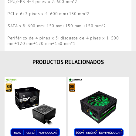
CPU/EPS 4+4 pines x 2: 600 mm*2
PCI-e 6+2 pines x 4: 600 mm+150 mm*2
SATA x 8: 600 mm+150 mm+150 mm +150 mm*2
Periférico de 4 pines x 3+disquete de 4 pines x 1: 500
mm+120 mm+120 mm+150 mm*1
PRODUCTOS RELACIONADOS