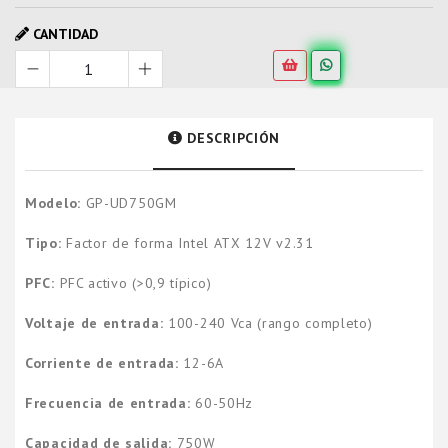
CANTIDAD
DESCRIPCIÓN
Modelo:
GP-UD750GM
Tipo:
Factor de forma Intel ATX 12V v2.31
PFC:
PFC activo (>0,9 típico)
Voltaje de entrada:
100-240 Vca (rango completo)
Corriente de entrada:
12-6A
Frecuencia de entrada:
60-50Hz
Capacidad de salida:
750W