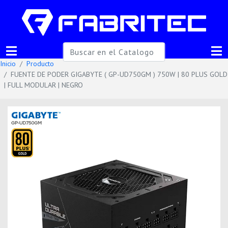
Inicio
Producto
FUENTE DE PODER GIGABYTE ( GP-UD750GM ) 750W | 80 PLUS GOLD
| FULL MODULAR | NEGRO