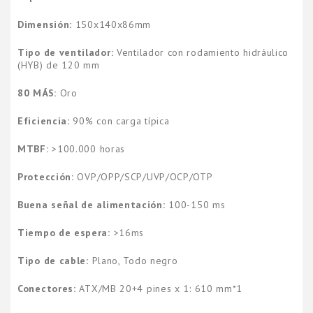
Dimensión:
150x140x86mm
Tipo de ventilador:
Ventilador con rodamiento hidráulico
(HYB) de 120 mm
80 MÁS:
Oro
Eficiencia:
90% con carga típica
MTBF:
>100.000 horas
Protección:
OVP/OPP/SCP/UVP/OCP/OTP
Buena señal de alimentación:
100-150 ms
Tiempo de espera:
>16ms
Tipo de cable:
Plano, Todo negro
Conectores:
ATX/MB 20+4 pines x 1: 610 mm*1