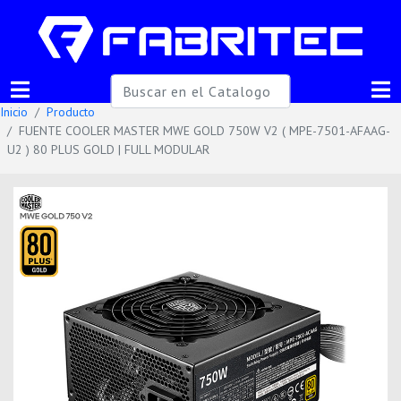
Inicio
Producto
FUENTE COOLER MASTER MWE GOLD 750W V2 ( MPE-7501-AFAAG-
U2 ) 80 PLUS GOLD | FULL MODULAR