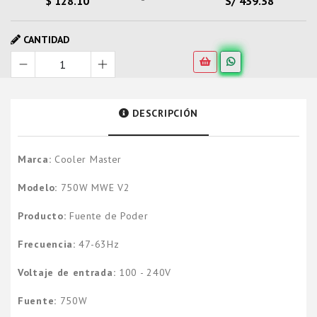
$ 128.10
S/ 439.38
CANTIDAD
DESCRIPCIÓN
Marca:
Cooler Master
Modelo:
750W MWE V2
Producto:
Fuente de Poder
Frecuencia:
47-63Hz
Voltaje de entrada:
100 - 240V
Fuente:
750W