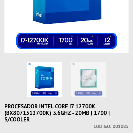
PROCESADOR INTEL CORE I7 12700K
(BX8071512700K) 3.6GHZ - 20MB | 1700 |
S/COOLER
CODIGO:
001085