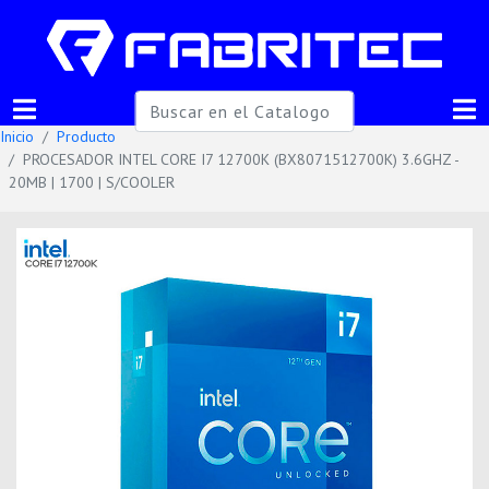
Inicio
Producto
PROCESADOR INTEL CORE I7 12700K (BX8071512700K) 3.6GHZ -
20MB | 1700 | S/COOLER