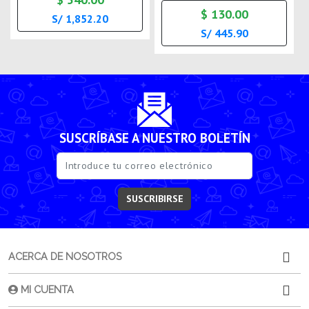
$ 130.00
S/ 1,852.20
S/ 445.90
SUSCRÍBASE A NUESTRO BOLETÍN
SUSCRIBIRSE
ACERCA DE NOSOTROS
MI CUENTA