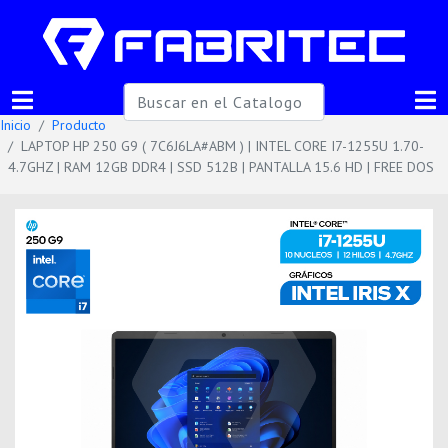
Inicio
Producto
LAPTOP HP 250 G9 ( 7C6J6LA#ABM ) | INTEL CORE I7-1255U 1.70-
4.7GHZ | RAM 12GB DDR4 | SSD 512B | PANTALLA 15.6 HD | FREE DOS