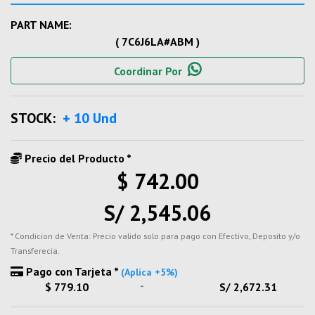
PART NAME:
( 7C6J6LA#ABM )
Coordinar Por
STOCK:
+ 10 Und
Precio del Producto *
$ 742.00
S/ 2,545.06
* Condicion de Venta: Precio valido solo para pago con Efectivo, Deposito y/o
Transferecia.
Pago con Tarjeta *
(Aplica +5%)
-
$ 779.10
S/ 2,672.31