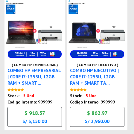
( COMBO HP EMPRESARIAL )
( COMBO HP EJECUTIVO )
COMBO HP EMPRESARIAL
COMBO HP EJECUTIVO |
| CORE I7-1355U, 12GB
CORE I7-1255U, 12GB
RAM + SMART ...
RAM + SMART TA...
Nuevo
Nuevo
Stock:
5 Und
Stock:
5 Und
Codigo Interno: 999999
Codigo Interno: 999999
$ 918.37
$ 862.97
S/ 3,150.00
S/ 2,960.00