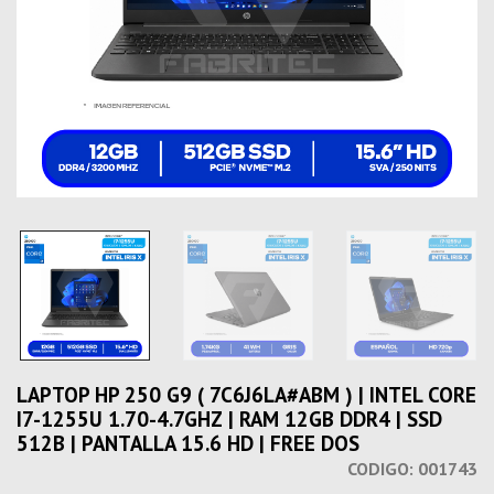
LAPTOP HP 250 G9 ( 7C6J6LA#ABM ) | INTEL CORE
I7-1255U 1.70-4.7GHZ | RAM 12GB DDR4 | SSD
512B | PANTALLA 15.6 HD | FREE DOS
CODIGO:
001743