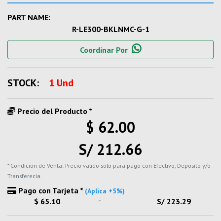
PART NAME:
R-LE300-BKLNMC-G-1
Coordinar Por
STOCK:
1 Und
Precio del Producto *
$ 62.00
S/ 212.66
* Condicion de Venta: Precio valido solo para pago con Efectivo, Deposito y/o
Transferecia.
Pago con Tarjeta *
(Aplica +5%)
-
$ 65.10
S/ 223.29