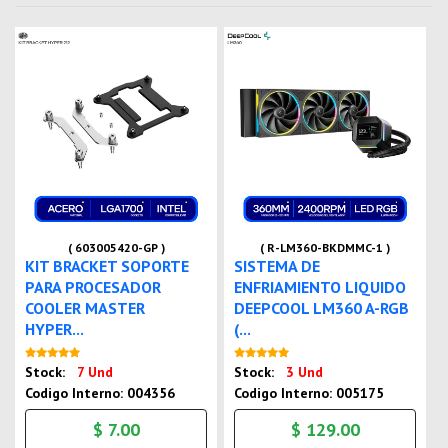
( 603005420-GP )
( R-LM360-BKDMMC-1 )
KIT BRACKET SOPORTE
SISTEMA DE
PARA PROCESADOR
ENFRIAMIENTO LIQUIDO
COOLER MASTER
DEEPCOOL LM360 A-RGB
HYPER...
(...
Nuevo
Nuevo
Stock:
7 Und
Stock:
3 Und
Codigo Interno: 004356
Codigo Interno: 005175
$ 7.00
$ 129.00