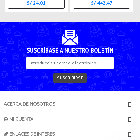
S/ 24.01
S/ 442.47
SUSCRÍBASE A NUESTRO BOLETÍN
SUSCRIBIRSE
ACERCA DE NOSOTROS
MI CUENTA
ENLACES DE INTERES