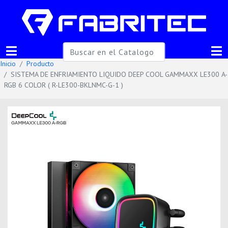
Inicio
Producto
SISTEMA DE ENFRIAMIENTO LIQUIDO DEEP COOL GAMMAXX LE300 A-
RGB 6 COLOR ( R-LE300-BKLNMC-G-1 )