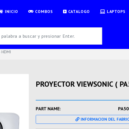
INICIO
COMBOS
CATALOGO
LAPTOPS
- HDMI
PROYECTOR VIEWSONIC ( PA5
PART NAME:
PA50
INFORMACION DEL FABRI