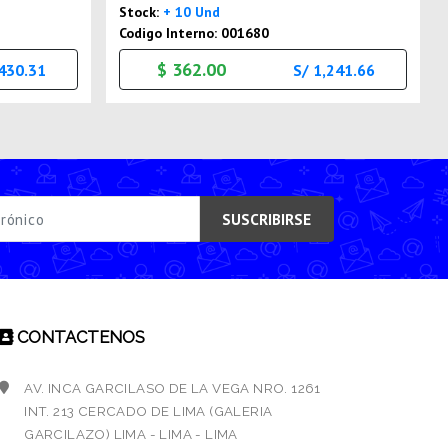
Stock:
+ 10 Und
Codigo Interno: 001680
$ 362.00
,430.31
S/ 1,241.66
SUSCRIBIRSE
CONTACTENOS
AV. INCA GARCILASO DE LA VEGA NRO. 1261
INT. 213 CERCADO DE LIMA (GALERIA
GARCILAZO) LIMA - LIMA - LIMA