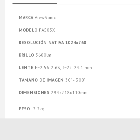
MARCA
ViewSonic
MODELO
PA503X
RESOLUCIÓN NATIVA 1024x768
BRILLO
3600lm
LENTE
F=2.56-2.68, f=22-24.1 mm
TAMAÑO DE IMAGEN
30" - 300"
DIMENSIONES
294x218x110mm
PESO
2.2kg