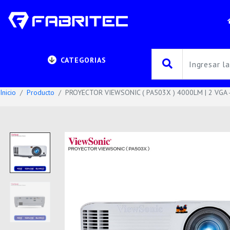
CATEGORIAS
Inicio
Producto
PROYECTOR VIEWSONIC ( PA503X ) 4000LM | 2 VGA 