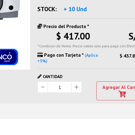
STOCK:
+ 10 Und
Precio del Producto *
$ 417.00
S
* Condicion de Venta: Precio valido solo para pago con Efect
Pago con Tarjeta *
(Aplica
$ 437.
+5%)
CANTIDAD
Agregar Al Car