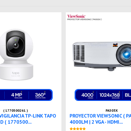
( 1770500261 )
PA503X
VIGILANCIA TP-LINK TAPO
PROYECTOR VIEWSONIC ( PA
D ( 1770500...
4000LM | 2 VGA - HDMI...
Nuevo
Nuevo