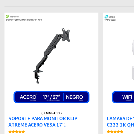
( KMM-400 )
SOPORTE PARA MONITOR KLIP
CAMARA DE 
XTREME ACERO VESA 17’’...
C222 2K QH
Nuevo