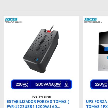
FVR-1222USB
ESTABILIZADOR FORZA 8 TOMAS (
UPS FORZA 
FVR-1222USB ) 1200VA | 60...
TOMAS ( FX-