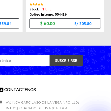
Nuevo
Stock:
1 Und
Codigo Interno: 004416
$ 60.00
,359.84
S/ 205.80
SUSCRIBIRSE
CONTACTENOS
AV. INCA GARCILASO DE LA VEGA NRO. 1261
INT. 213 CERCADO DE LIMA (GALERIA