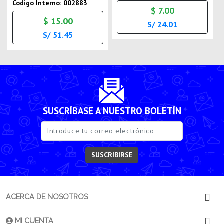
Codigo Interno: 002883
$ 7.00
$ 15.00
S/ 24.01
S/ 51.45
SUSCRÍBASE A NUESTRO BOLETÍN
SUSCRIBIRSE
ACERCA DE NOSOTROS
MI CUENTA