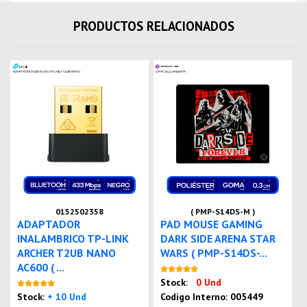
PRODUCTOS RELACIONADOS
0152502358
( PMP-S14DS-M )
ADAPTADOR
PAD MOUSE GAMING
INALAMBRICO TP-LINK
DARK SIDE ARENA STAR
ARCHER T2UB NANO
WARS ( PMP-S14DS-...
AC600 ( ...
Nuevo
Stock:
0 Und
Nuevo
Stock:
+ 10 Und
Codigo Interno: 005449