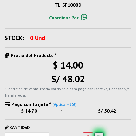
TL-SF1008D
Coordinar Por
STOCK:
0 Und
Precio del Producto *
$ 14.00
S/ 48.02
* Condicion de Venta: Precio valido solo para pago con Efectivo, Deposito y/o
Transferecia.
Pago con Tarjeta *
(Aplica +5%)
-
$ 14.70
S/ 50.42
CANTIDAD