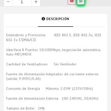
DESCRIPCIÓN
Estándares y Protocolos
IEEE 802.3, IEEE 802.3u, IEEE
CSMA/CD
802.3x
Interface
8 Puertos 10/100Mbps, negociación automática,
Auto-MDI/MDIX
Cantidad de Ventiladores
Sin Ventilador
Fuente de Alimentación
Adaptador de corriente externo
(salida: 9.0VDC/0.6A)
Consumo de Energía
Máximo: 2.05W (220V/50Hz)
Fuente de Alimentación Externa
100-240VAC, 50/60Hz
Tamaño de Búfer
2Mb