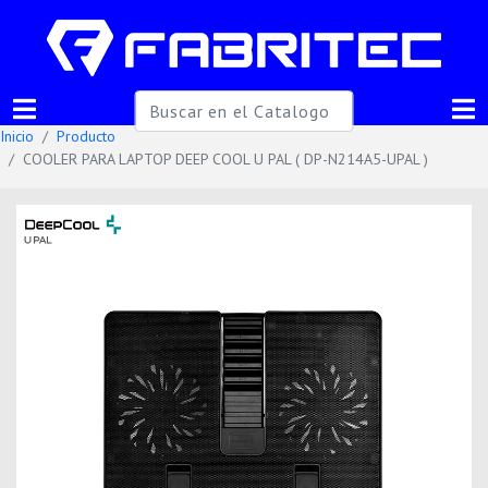
Inicio
Producto
COOLER PARA LAPTOP DEEP COOL U PAL ( DP-N214A5-UPAL )