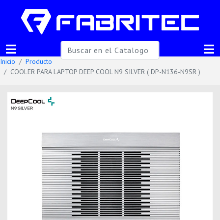
Inicio
Producto
COOLER PARA LAPTOP DEEP COOL N9 SILVER ( DP-N136-N9SR )