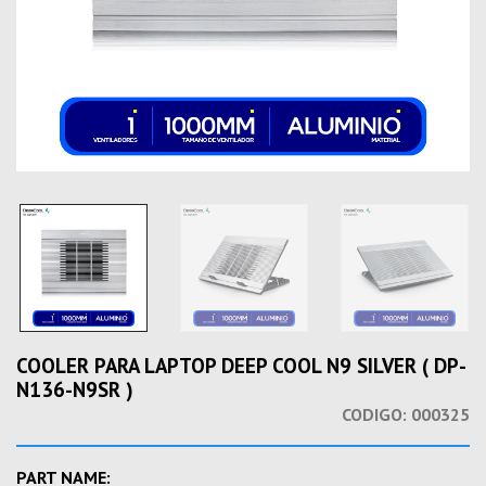
COOLER PARA LAPTOP DEEP COOL N9 SILVER ( DP-
N136-N9SR )
CODIGO:
000325
PART NAME: