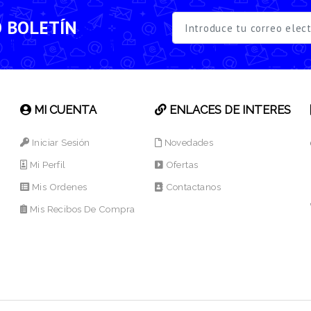
O BOLETÍN
MI CUENTA
ENLACES DE INTERES
Iniciar Sesión
Novedades
Mi Perfil
Ofertas
Mis Ordenes
Contactanos
Mis Recibos De Compra