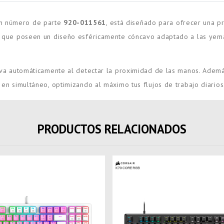
on número de parte
920-011561
, está diseñado para ofrecer una 
e, que poseen un diseño esféricamente cóncavo adaptado a las yemas
ctiva automáticamente al detectar la proximidad de las manos. Ademá
s en simultáneo, optimizando al máximo tus flujos de trabajo diarios
PRODUCTOS RELACIONADOS