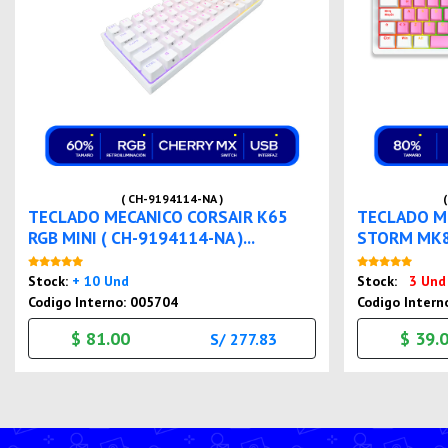
( CH-9194114-NA )
TECLADO MECANICO CORSAIR K65
TECLADO M
RGB MINI ( CH-9194114-NA )...
STORM MK84
Nuevo
Stock:
+ 10 Und
Stock:
3 Und
Codigo Interno: 005704
Codigo Intern
$ 81.00
$ 39.
S/ 277.83