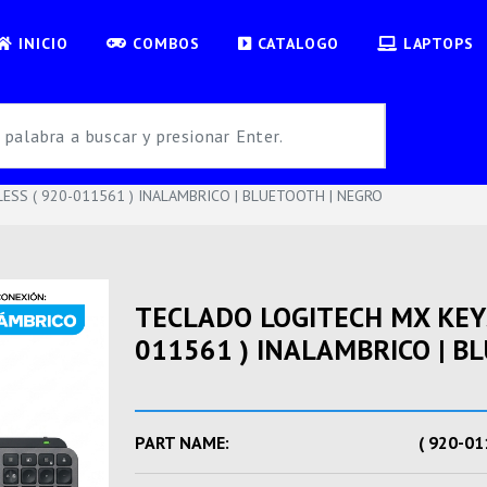
INICIO
COMBOS
CATALOGO
LAPTOPS
ESS ( 920-011561 ) INALAMBRICO | BLUETOOTH | NEGRO
TECLADO LOGITECH MX KEYS
011561 ) INALAMBRICO | B
PART NAME:
( 920-01