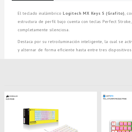
El teclado inalámbrico
Logitech MX Keys S (Grafito)
, c
estructura de perfil bajo cuenta con teclas Perfect Strok
completamente silenciosa.
Destaca por su retroiluminación inteligente, la cual se a
y alternar de forma eficiente hasta entre tres dispositivo