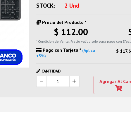
STOCK:
2 Und
Precio del Producto *
$ 112.00
* Condicion de Venta: Precio valido solo para pago con Efect
Pago con Tarjeta *
(Aplica
$ 117.
+5%)
CANTIDAD
Agregar Al Car