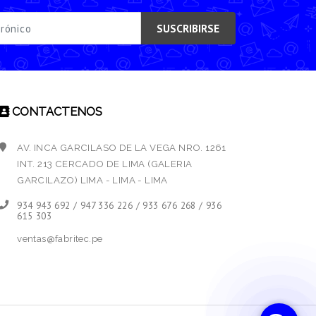
SUSCRIBIRSE
CONTACTENOS
AV. INCA GARCILASO DE LA VEGA NRO. 1261
INT. 213 CERCADO DE LIMA (GALERIA
GARCILAZO) LIMA - LIMA - LIMA
934 943 692 / 947 336 226 / 933 676 268 / 936
615 303
ventas@fabritec.pe