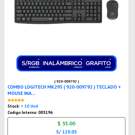
( 920-009792 )
COMBO LOGITECH MK295 ( 920-009792 ) TECLADO +
MOUSE INA...
Nuevo
Stock:
+ 10 Und
Codigo Interno: 005196
$ 35.00
S/ 120.05