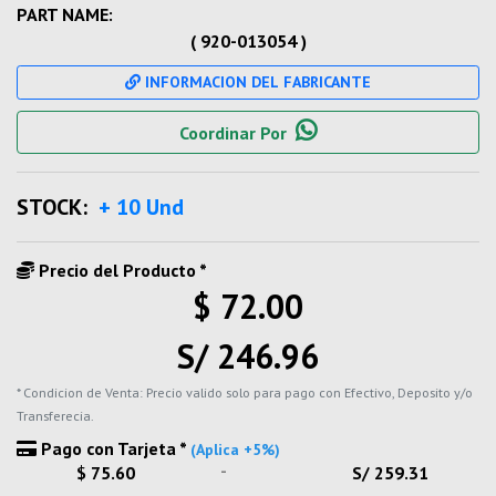
PART NAME:
( 920-013054 )
INFORMACION DEL FABRICANTE
Coordinar Por
STOCK:
+ 10 Und
Precio del Producto *
$ 72.00
S/ 246.96
* Condicion de Venta: Precio valido solo para pago con Efectivo, Deposito y/o
Transferecia.
Pago con Tarjeta *
(Aplica +5%)
-
$ 75.60
S/ 259.31