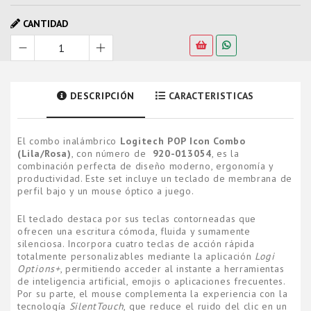
CANTIDAD
DESCRIPCIÓN
CARACTERISTICAS
El combo inalámbrico
Logitech POP Icon Combo
(Lila/Rosa)
, con número de
920-013054
, es la
combinación perfecta de diseño moderno, ergonomía y
productividad. Este set incluye un teclado de membrana de
perfil bajo y un mouse óptico a juego.
El teclado destaca por sus teclas contorneadas que
ofrecen una escritura cómoda, fluida y sumamente
silenciosa. Incorpora cuatro teclas de acción rápida
totalmente personalizables mediante la aplicación
Logi
Options+
, permitiendo acceder al instante a herramientas
de inteligencia artificial, emojis o aplicaciones frecuentes.
Por su parte, el mouse complementa la experiencia con la
tecnología
SilentTouch
, que reduce el ruido del clic en un