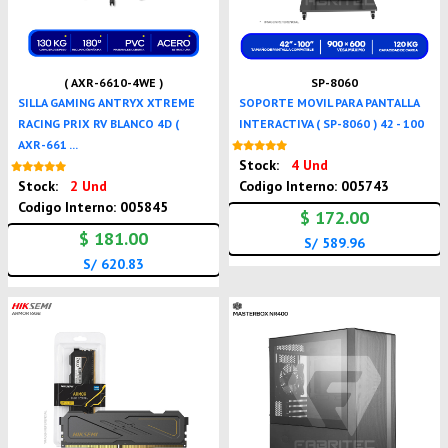
( AXR-6610-4WE )
SP-8060
SILLA GAMING ANTRYX XTREME
SOPORTE MOVIL PARA PANTALLA
RACING PRIX RV BLANCO 4D (
INTERACTIVA ( SP-8060 ) 42 - 100
AXR-661 ...
Nuevo
Stock:
4 Und
Nuevo
Stock:
2 Und
Codigo Interno: 005743
Codigo Interno: 005845
$ 172.00
$ 181.00
S/ 589.96
S/ 620.83