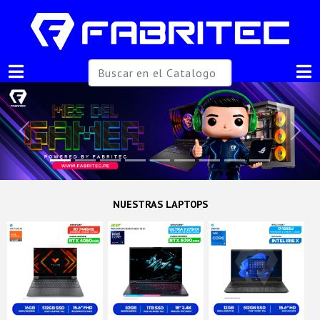
Previous
Next
NUESTRAS LAPTOPS