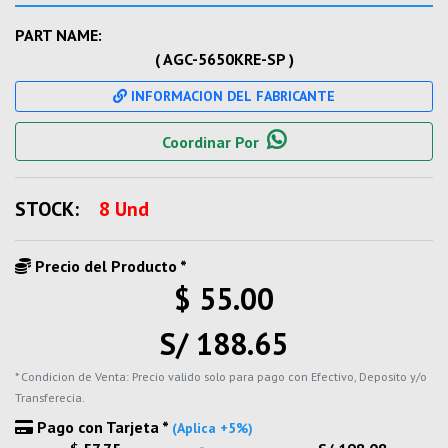
PART NAME:
( AGC-5650KRE-SP )
INFORMACION DEL FABRICANTE
Coordinar Por
STOCK:
8 Und
Precio del Producto *
$ 55.00
S/ 188.65
* Condicion de Venta: Precio valido solo para pago con Efectivo, Deposito y/o
Transferecia.
Pago con Tarjeta *
(Aplica +5%)
-