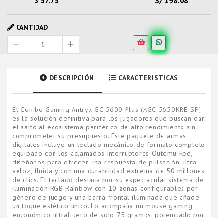
$ 57.75
S/ 198.08
CANTIDAD
DESCRIPCIÓN
CARACTERISTICAS
El Combo Gaming Antryx GC-5600 Plus (AGC-5650KRE-SP)
es la solución definitiva para los jugadores que buscan dar
el salto al ecosistema periférico de alto rendimiento sin
comprometer su presupuesto. Este paquete de armas
digitales incluye un teclado mecánico de formato completo
equipado con los aclamados interruptores Outemu Red,
diseñados para ofrecer una respuesta de pulsación ultra
veloz, fluida y con una durabilidad extrema de 50 millones
de clics. El teclado destaca por su espectacular sistema de
iluminación RGB Rainbow con 10 zonas configurables por
género de juego y una barra frontal iluminada que añade
un toque estético único. Lo acompaña un mouse gaming
ergonómico ultraligero de solo 75 gramos, potenciado por