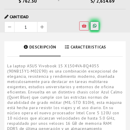
-
$ 762.30
S/ 2,614.69
CANTIDAD
DESCRIPCIÓN
CARACTERISTICAS
La laptop ASUS Vivobook 15 X1504VA-BQ4055
(90NB13Y1-M02E90) es una combinación excepcional de
elegancia, resistencia y rendimiento moderno, diseñada
meticulosamente para destacar en tareas multitarea
exigentes, estudios universitarios y entornos de oficina
eficientes. Envuelta en un distintivo chasis color Azul Calmo
(Quiet Blue) que cumple con las estrictas normas de
durabilidad de grado militar (MIL-STD 810H), esta máquina
está hecha para resistir los viajes y el uso diario. En su
núcleo opera el nuevo procesador Intel Core 5 120U con
10 núcleos que alcanzan velocidades de hasta 5.0 GHz,
respaldado por unos veloces 16 GB de memoria RAM
DDR5 de última generación y un almacenamiento