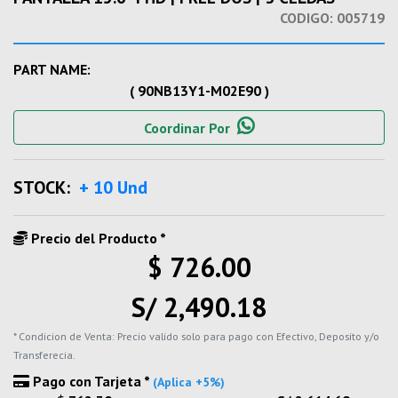
CODIGO:
005719
PART NAME:
( 90NB13Y1-M02E90 )
Coordinar Por
STOCK:
+ 10 Und
Precio del Producto *
$ 726.00
S/ 2,490.18
* Condicion de Venta: Precio valido solo para pago con Efectivo, Deposito y/o
Transferecia.
Pago con Tarjeta *
(Aplica +5%)