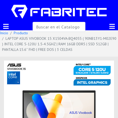
Inicio
Producto
LAPTOP ASUS VIVOBOOK 15 X1504VA-BQ4055 ( 90NB13Y1-M02E90
) INTEL CORE 5-120U 1.5-4.5GHZ | RAM 16GB DDR5 | SSD 512GB |
PANTALLA 15.6’’ FHD | FREE DOS | 3 CELDAS