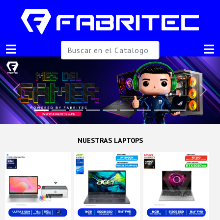
Previous
Next
NUESTRAS LAPTOPS