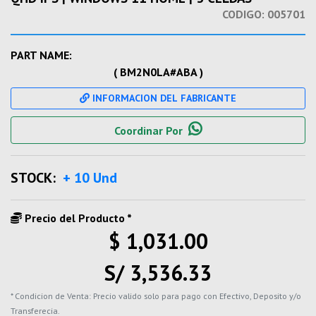
CODIGO:
005701
PART NAME:
( BM2N0LA#ABA )
INFORMACION DEL FABRICANTE
Coordinar Por
STOCK:
+ 10 Und
Precio del Producto *
$ 1,031.00
S/ 3,536.33
* Condicion de Venta: Precio valido solo para pago con Efectivo, Deposito y/o
Transferecia.