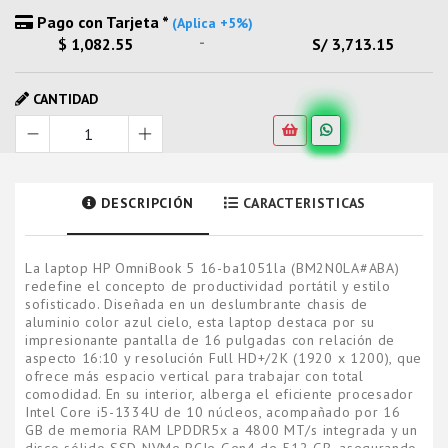
Pago con Tarjeta *
(Aplica +5%)
-
$ 1,082.55
S/ 3,713.15
CANTIDAD
DESCRIPCIÓN
CARACTERISTICAS
La laptop HP OmniBook 5 16-ba1051la (BM2N0LA#ABA)
redefine el concepto de productividad portátil y estilo
sofisticado. Diseñada en un deslumbrante chasis de
aluminio color azul cielo, esta laptop destaca por su
impresionante pantalla de 16 pulgadas con relación de
aspecto 16:10 y resolución Full HD+/2K (1920 x 1200), que
ofrece más espacio vertical para trabajar con total
comodidad. En su interior, alberga el eficiente procesador
Intel Core i5-1334U de 10 núcleos, acompañado por 16
GB de memoria RAM LPDDR5x a 4800 MT/s integrada y un