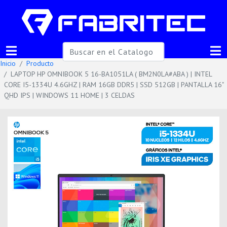
Inicio
Producto
LAPTOP HP OMNIBOOK 5 16-BA1051LA ( BM2N0LA#ABA ) | INTEL
CORE I5-1334U 4.6GHZ | RAM 16GB DDR5 | SSD 512GB | PANTALLA 16"
QHD IPS | WINDOWS 11 HOME | 3 CELDAS