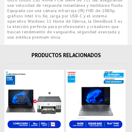
disco sólido SSD NVMe PCIe Gen4 de 512 GB, asegurando
una velocidad de respuesta instantánea y multitarea fluida.
Equipada con una cámara infrarroja (IR) FHD de 1080p,
gráficos Intel Iris Xe, carga por USB-C y el sistema
operativo Windows 11 Home de fábrica, la OmniBook 5 es
la elección perfecta para profesionales y creadores que
buscan rendimiento de vanguardia, seguridad avanzada y
una estética premium única.
PRODUCTOS RELACIONADOS