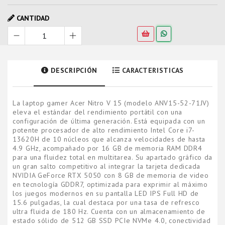
CANTIDAD
DESCRIPCIÓN
CARACTERISTICAS
La laptop gamer Acer Nitro V 15 (modelo ANV15-52-71JV)
eleva el estándar del rendimiento portátil con una
configuración de última generación. Está equipada con un
potente procesador de alto rendimiento Intel Core i7-
13620H de 10 núcleos que alcanza velocidades de hasta
4.9 GHz, acompañado por 16 GB de memoria RAM DDR4
para una fluidez total en multitarea. Su apartado gráfico da
un gran salto competitivo al integrar la tarjeta dedicada
NVIDIA GeForce RTX 5050 con 8 GB de memoria de video
en tecnología GDDR7, optimizada para exprimir al máximo
los juegos modernos en su pantalla LED IPS Full HD de
15.6 pulgadas, la cual destaca por una tasa de refresco
ultra fluida de 180 Hz. Cuenta con un almacenamiento de
estado sólido de 512 GB SSD PCIe NVMe 4.0, conectividad