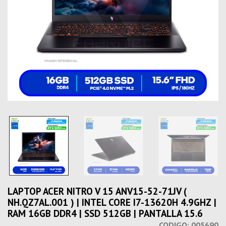
LAPTOP ACER NITRO V 15 ANV15-52-71JV (
NH.QZ7AL.001 ) | INTEL CORE I7-13620H 4.9GHZ |
RAM 16GB DDR4 | SSD 512GB | PANTALLA 15.6
CODIGO:
005690