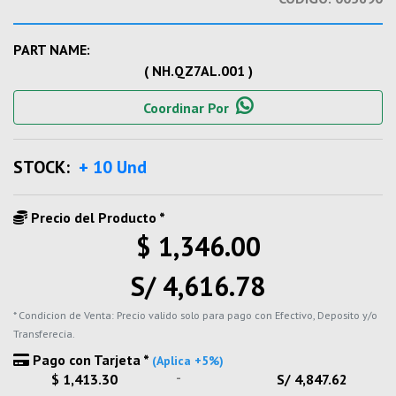
PART NAME:
( NH.QZ7AL.001 )
Coordinar Por
STOCK:
+ 10 Und
Precio del Producto *
$ 1,346.00
S/ 4,616.78
* Condicion de Venta: Precio valido solo para pago con Efectivo, Deposito y/o
Transferecia.
Pago con Tarjeta *
(Aplica +5%)
-
$ 1,413.30
S/ 4,847.62