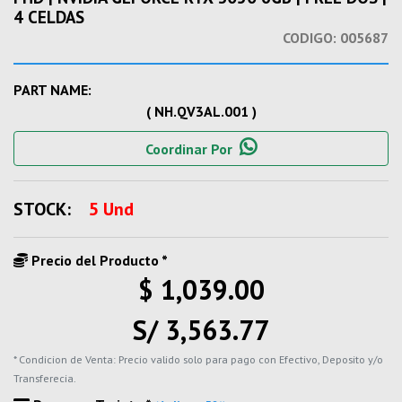
4 CELDAS
CODIGO:
005687
PART NAME:
( NH.QV3AL.001 )
Coordinar Por
STOCK:
5 Und
Precio del Producto *
$ 1,039.00
S/ 3,563.77
* Condicion de Venta: Precio valido solo para pago con Efectivo, Deposito y/o
Transferecia.