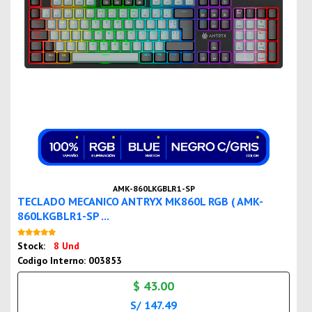
AMK-860LKGBLR1-SP
TECLADO MECANICO ANTRYX MK860L RGB ( AMK-
860LKGBLR1-SP ...
Nuevo
Stock:
8 Und
Codigo Interno: 003853
$ 43.00
S/ 147.49