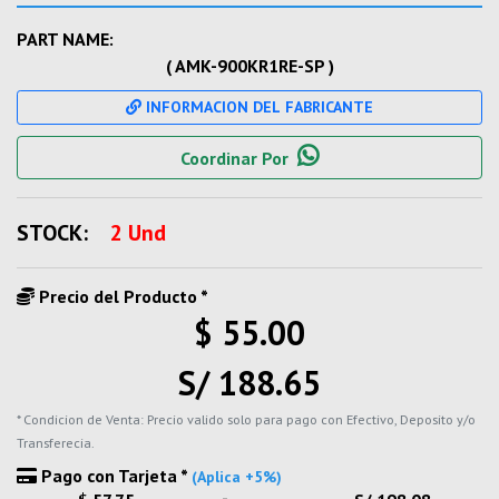
PART NAME:
( AMK-900KR1RE-SP )
INFORMACION DEL FABRICANTE
Coordinar Por
STOCK:
2 Und
Precio del Producto *
$ 55.00
S/ 188.65
* Condicion de Venta: Precio valido solo para pago con Efectivo, Deposito y/o
Transferecia.
Pago con Tarjeta *
(Aplica +5%)
-