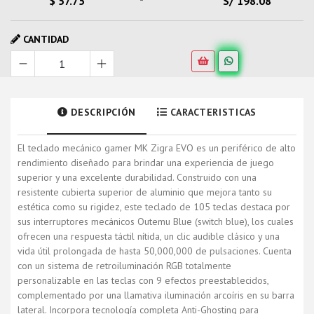
$ 57.75
S/ 198.08
CANTIDAD
DESCRIPCIÓN
CARACTERISTICAS
El teclado mecánico gamer MK Zigra EVO es un periférico de alto
rendimiento diseñado para brindar una experiencia de juego
superior y una excelente durabilidad. Construido con una
resistente cubierta superior de aluminio que mejora tanto su
estética como su rigidez, este teclado de 105 teclas destaca por
sus
interruptores mecánicos Outemu Blue (switch blue)
, los cuales
ofrecen una respuesta táctil nítida, un clic audible clásico y una
vida útil prolongada de hasta 50,000,000 de pulsaciones. Cuenta
con un sistema de retroiluminación RGB totalmente
personalizable en las teclas con 9 efectos preestablecidos,
complementado por una llamativa iluminación arcoíris en su barra
lateral. Incorpora tecnología completa Anti-Ghosting para