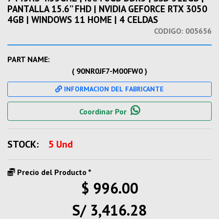
PANTALLA 15.6’’ FHD | NVIDIA GEFORCE RTX 3050
4GB | WINDOWS 11 HOME | 4 CELDAS
CODIGO:
005656
PART NAME:
( 90NR0JF7-M00FW0 )
INFORMACION DEL FABRICANTE
Coordinar Por
STOCK:
5 Und
Precio del Producto *
$ 996.00
S/ 3,416.28