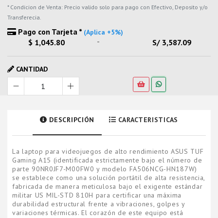
* Condicion de Venta: Precio valido solo para pago con Efectivo, Deposito y/o
Transferecia.
Pago con Tarjeta *
(Aplica +5%)
-
$ 1,045.80
S/ 3,587.09
CANTIDAD
DESCRIPCIÓN
CARACTERISTICAS
La laptop para videojuegos de alto rendimiento ASUS TUF
Gaming A15 (identificada estrictamente bajo el número de
parte 90NR0JF7-M00FW0 y modelo FA506NCG-HN187W)
se establece como una solución portátil de alta resistencia,
fabricada de manera meticulosa bajo el exigente estándar
militar US MIL-STD 810H para certificar una máxima
durabilidad estructural frente a vibraciones, golpes y
variaciones térmicas. El corazón de este equipo está