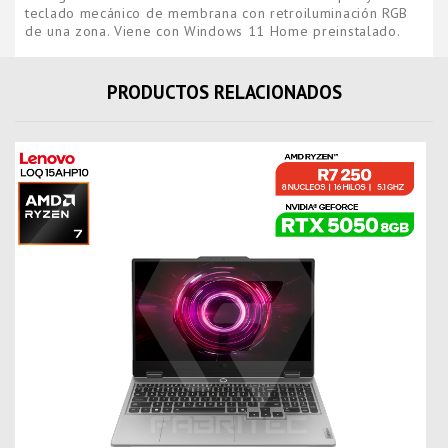
teclado mecánico de membrana con retroiluminación RGB
de una zona. Viene con Windows 11 Home preinstalado.
PRODUCTOS RELACIONADOS