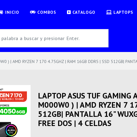
INICIO
COMBOS
CATALOGO
LAPTOPS
) | AMD RYZEN 7 170 4.75GHZ | RAM 16GB DDR5 | SSD 512GB| PANTALL
LAPTOP ASUS TUF GAMING 
M000W0 ) | AMD RYZEN 7 17
512GB| PANTALLA 16" WUXGA
FREE DOS | 4 CELDAS