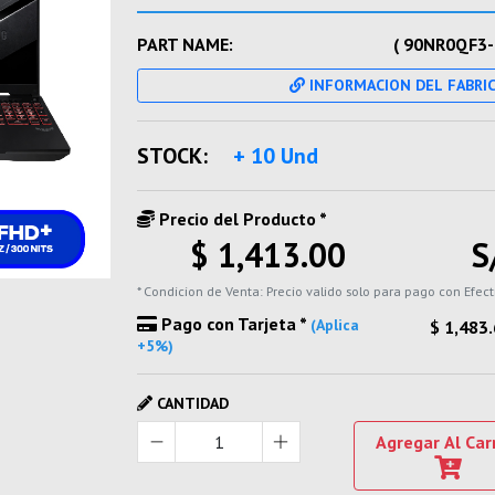
PART NAME:
( 90NR0QF3
INFORMACION DEL FABRI
STOCK:
+ 10 Und
Precio del Producto *
$ 1,413.00
S
* Condicion de Venta: Precio valido solo para pago con Efect
Pago con Tarjeta *
(Aplica
$ 1,483
+5%)
CANTIDAD
Agregar Al Car