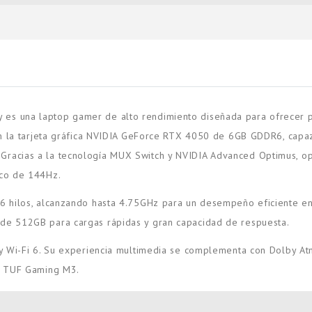
una laptop gamer de alto rendimiento diseñada para ofrecer pote
on la tarjeta gráfica NVIDIA GeForce RTX 4050 de 6GB GDDR6, capa
ing. Gracias a la tecnología MUX Switch y NVIDIA Advanced Optimus, 
sco de 144Hz.
6 hilos, alcanzando hasta 4.75GHz para un desempeño eficiente en
e 512GB para cargas rápidas y gran capacidad de respuesta.
 Wi-Fi 6. Su experiencia multimedia se complementa con Dolby Atm
S TUF Gaming M3.