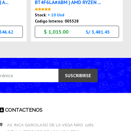
A...
BT4F6LA#ABM ) AMD RYZEN ...
Nuevo
Stock:
+ 10 Und
Codigo Interno: 005528
$ 1,015.00
,546.62
S/ 3,481.45
SUSCRIBIRSE
CONTACTENOS
AV. INCA GARCILASO DE LA VEGA NRO. 1261