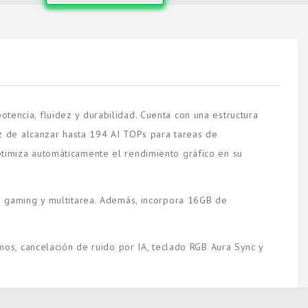
ncia, fluidez y durabilidad. Cuenta con una estructura
z de alcanzar hasta 194 AI TOPs para tareas de
optimiza automáticamente el rendimiento gráfico en su
 gaming y multitarea. Además, incorpora 16GB de
os, cancelación de ruido por IA, teclado RGB Aura Sync y