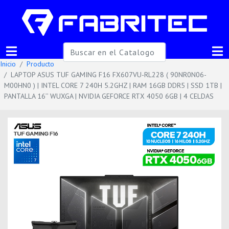
Inicio
Producto
LAPTOP ASUS TUF GAMING F16 FX607VU-RL228 ( 90NR0N06-
M00HN0 ) | INTEL CORE 7 240H 5.2GHZ | RAM 16GB DDR5 | SSD 1TB |
PANTALLA 16’’ WUXGA | NVIDIA GEFORCE RTX 4050 6GB | 4 CELDAS