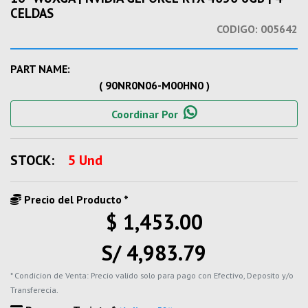
CELDAS
CODIGO:
005642
PART NAME:
( 90NR0N06-M00HN0 )
Coordinar Por
STOCK:
5 Und
Precio del Producto *
$ 1,453.00
S/ 4,983.79
* Condicion de Venta: Precio valido solo para pago con Efectivo, Deposito y/o
Transferecia.