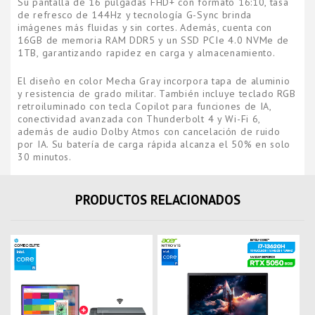
Su pantalla de 16 pulgadas FHD+ con formato 16:10, tasa
de refresco de 144Hz y tecnología G-Sync brinda
imágenes más fluidas y sin cortes. Además, cuenta con
16GB de memoria RAM DDR5 y un SSD PCIe 4.0 NVMe de
1TB, garantizando rapidez en carga y almacenamiento.
El diseño en color Mecha Gray incorpora tapa de aluminio
y resistencia de grado militar. También incluye teclado RGB
retroiluminado con tecla Copilot para funciones de IA,
conectividad avanzada con Thunderbolt 4 y Wi-Fi 6,
además de audio Dolby Atmos con cancelación de ruido
por IA. Su batería de carga rápida alcanza el 50% en solo
30 minutos.
PRODUCTOS RELACIONADOS