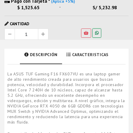
Pago con Tarjeta *
(Aplica +5%)
-
$ 1,525.65
S/ 5,232.98
CANTIDAD
DESCRIPCIÓN
CARACTERISTICAS
La ASUS TUF Gaming F16 FX607VU es una laptop gamer
de alto rendimiento creada para usuarios que buscan
potencia, velocidad y durabilidad. Incorpora el procesador
Intel Core 7 240H de 10 núcleos, capaz de alcanzar hasta
5.2 GHz, ofreciendo un excelente desempeño en
videojuegos, edición y multitarea. A nivel gráfico, integra la
NVIDIA GeForce RTX 4050 de 6GB GDDR6 con tecnologías
MUX Switch y NVIDIA Advanced Optimus, optimizando el
rendimiento y reduciendo la latencia para una experiencia
más fluida.