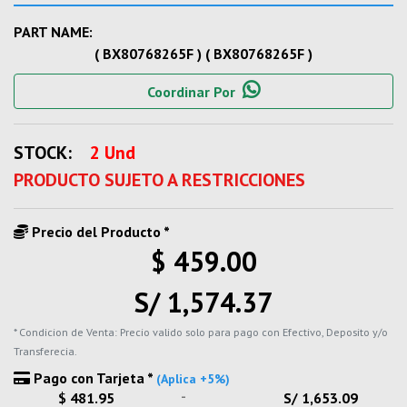
PART NAME:
( BX80768265F ) ( BX80768265F )
Coordinar Por
STOCK:
2 Und
PRODUCTO SUJETO A RESTRICCIONES
Precio del Producto *
$ 459.00
S/ 1,574.37
* Condicion de Venta: Precio valido solo para pago con Efectivo, Deposito y/o
Transferecia.
Pago con Tarjeta *
(Aplica +5%)
-
$ 481.95
S/ 1,653.09