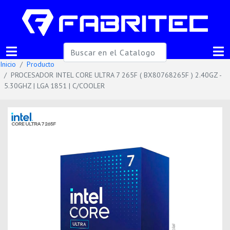
Inicio
Producto
PROCESADOR INTEL CORE ULTRA 7 265F ( BX80768265F ) 2.40GZ -
5.30GHZ | LGA 1851 | C/COOLER