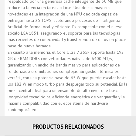
respaldado por una generosa caché inteligente de 30 MB que
reduce la latencia en tareas críticas. Una de sus mayores
novedades es la integración de una NPU dedicada capaz de
entregar hasta 25 TOPS, acelerando procesos de Inteligencia
Artificial de forma local y eficiente. Es compatible con el nuevo
zócalo LGA 1851, asegurando el soporte para las tecnologías
más recientes de conectividad y transferencia de datos en placas
base de nueva hornada.
En cuanto a la memoria, el Core Ultra 7 265F soporta hasta 192
GB de RAM DDR5 con velocidades nativas de 6400 MT/s,
garantizando un ancho de banda masivo para aplicaciones de
renderizado o simulaciones complejas. Su gestión térmica es
versátil, con una potencia base de 65 W que puede escalar hasta
los 182 W en modo turbo para desplegar todo su potencial. Es la
pieza central ideal para un ensamble de alto nivel que busca
longevidad tecnológica, eficiencia energética de vanguardia y la
máxima compatibilidad con el ecosistema de hardware
contemporáneo.
PRODUCTOS RELACIONADOS