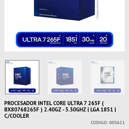
PROCESADOR INTEL CORE ULTRA 7 265F (
BX80768265F ) 2.40GZ - 5.30GHZ | LGA 1851 |
C/COOLER
CODIGO:
005621