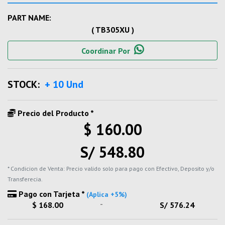
PART NAME:
( TB305XU )
Coordinar Por
STOCK:
+ 10 Und
Precio del Producto *
$ 160.00
S/ 548.80
* Condicion de Venta: Precio valido solo para pago con Efectivo, Deposito y/o
Transferecia.
Pago con Tarjeta *
(Aplica +5%)
-
$ 168.00
S/ 576.24