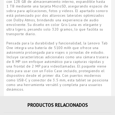
con 128 GB de almacenamiento interno, expandible hasta
1 TB mediante una tarjeta MicroSD, asegurando espacio de
sobra para aplicaciones, fotos y videos. El apartado sonoro
está potenciado por dos altavoces laterales optimizados
con Dolby Atmos, brindando una experiencia de audio
envolvente. Su diseño en color Gris Luna es elegante y
ultra ligero, pesando solo 320 gramos, lo que facilita su
transporte diario.
Pensada para la durabilidad y funcionalidad, la Lenovo Tab
One integra una batería de 5100 mAh que ofrece una
autonomía prolongada para viajes o jornadas de estudio.
Incluye características adicionales como una cámara trasera
de 8 MP con enfoque automático para capturas rápidas y
una frontal de 2 MP para videollamadas. El paquete viene
listo para usar con un
Folio Case incluido
, protegiendo el
dispositivo desde el primer día. Con puertos modernos
como USB-C y conector de 3.5 mm, esta tablet se posiciona
como una herramienta versátil y completa para usuarios
dinámicos.
PRODUCTOS RELACIONADOS