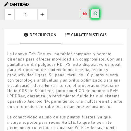
CANTIDAD
DESCRIPCIÓN
CARACTERISTICAS
La Lenovo Tab One es una tablet compacta y potente
diseñada para ofrecer movilidad sin compromisos. Con una
pantalla de 8.7 pulgadas HD IPS, este dispositivo es ideal
para el consumo de contenido multimedia, lectura y
productividad ligera. Su panel táctil de 10 puntos cuenta
con tecnología antihuellas y un brillo optimizado para una
visualización clara. En su interior, el procesador MediaTek
Helio G85 de 8 núcleos, junto con 4 GB de memoria RAM
LPDDR4x, garantiza un rendimiento fluido bajo el sistema
operativo Android 14, permitiendo una multitarea eficiente
en un formato que cabe perfectamente en una mano.
La conectividad es uno de sus puntos fuertes, ya que
incluye soporte para redes 4G LTE, lo que te permite
permanecer conectado incluso sin Wi-Fi. Además, cuenta