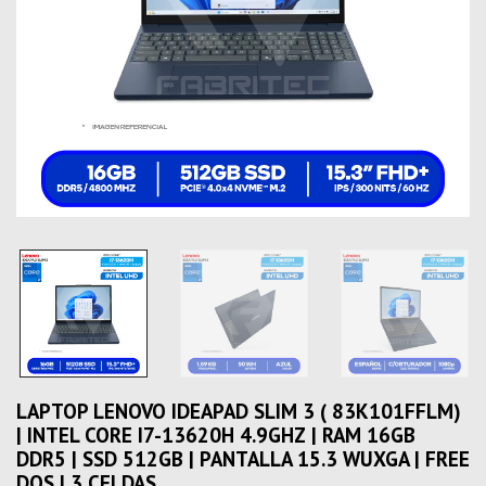
LAPTOP LENOVO IDEAPAD SLIM 3 ( 83K101FFLM)
| INTEL CORE I7-13620H 4.9GHZ | RAM 16GB
DDR5 | SSD 512GB | PANTALLA 15.3 WUXGA | FREE
DOS | 3 CELDAS