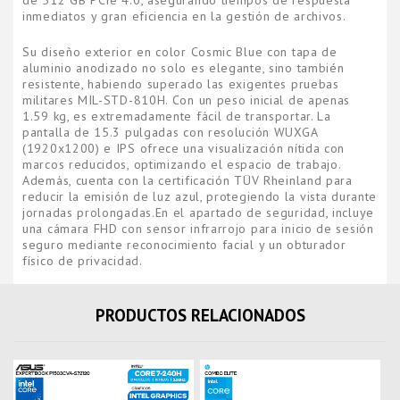
de 512 GB PCIe 4.0, asegurando tiempos de respuesta
inmediatos y gran eficiencia en la gestión de archivos.
Su diseño exterior en color Cosmic Blue con tapa de
aluminio anodizado no solo es elegante, sino también
resistente, habiendo superado las exigentes pruebas
militares MIL-STD-810H. Con un peso inicial de apenas
1.59 kg, es extremadamente fácil de transportar. La
pantalla de 15.3 pulgadas con resolución WUXGA
(1920x1200) e IPS ofrece una visualización nítida con
marcos reducidos, optimizando el espacio de trabajo.
Además, cuenta con la certificación TÜV Rheinland para
reducir la emisión de luz azul, protegiendo la vista durante
jornadas prolongadas.En el apartado de seguridad, incluye
una cámara FHD con sensor infrarrojo para inicio de sesión
seguro mediante reconocimiento facial y un obturador
físico de privacidad.
PRODUCTOS RELACIONADOS