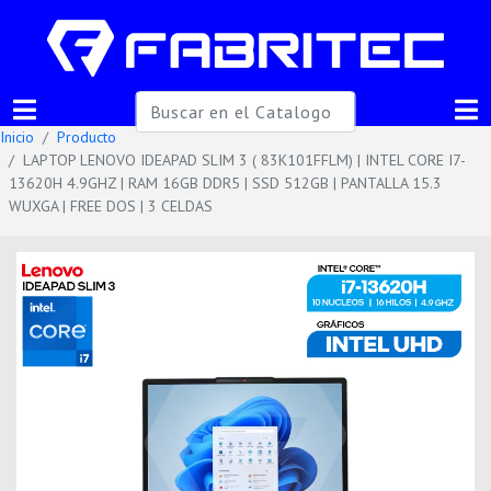
Inicio
Producto
LAPTOP LENOVO IDEAPAD SLIM 3 ( 83K101FFLM) | INTEL CORE I7-
13620H 4.9GHZ | RAM 16GB DDR5 | SSD 512GB | PANTALLA 15.3
WUXGA | FREE DOS | 3 CELDAS