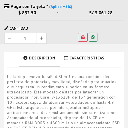
Pago con Tarjeta *
(Aplica +5%)
-
$ 892.50
S/ 3,061.28
CANTIDAD
DESCRIPCIÓN
CARACTERISTICAS
La laptop Lenovo IdeaPad Slim 3 es una combinación
perfecta de potencia y movilidad, diseñada para usuarios
que requieren un rendimiento superior en un formato
ultradelgado. Este modelo destaca por integrar un
procesador Intel Core i7-13620H de 13ª generación con
10 núcleos, capaz de alcanzar velocidades de hasta 4.9
GHz. Esta arquitectura permite ejecutar múltiples
aplicaciones pesadas simultáneamente sin ralentizaciones.
Acompañando al procesador, dispone de 16 GB de
memoria RAM DDR5 a 4800 MHz y un almacenamiento SSD