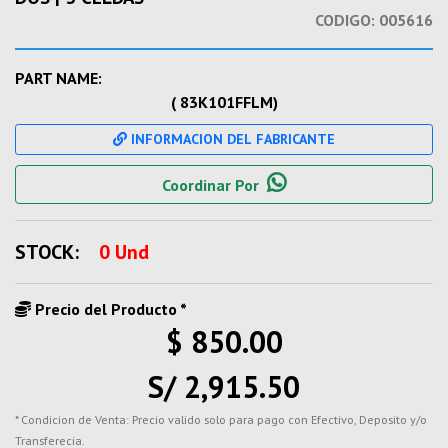
CODIGO:
005616
PART NAME:
( 83K101FFLM)
INFORMACION DEL FABRICANTE
Coordinar Por
STOCK:
0 Und
Precio del Producto *
$ 850.00
S/ 2,915.50
* Condicion de Venta: Precio valido solo para pago con Efectivo, Deposito y/o
Transferecia.