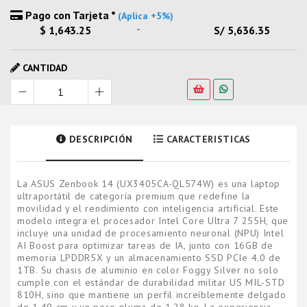
Pago con Tarjeta *
(Aplica +5%)
-
$ 1,643.25
S/ 5,636.35
CANTIDAD
DESCRIPCIÓN
CARACTERISTICAS
La ASUS Zenbook 14 (UX3405CA-QL574W) es una laptop
ultraportátil de categoría premium que redefine la
movilidad y el rendimiento con inteligencia artificial. Este
modelo integra el procesador Intel Core Ultra 7 255H, que
incluye una unidad de procesamiento neuronal (NPU) Intel
AI Boost para optimizar tareas de IA, junto con 16GB de
memoria LPDDR5X y un almacenamiento SSD PCIe 4.0 de
1TB. Su chasis de aluminio en color Foggy Silver no solo
cumple con el estándar de durabilidad militar US MIL-STD
810H, sino que mantiene un perfil increíblemente delgado