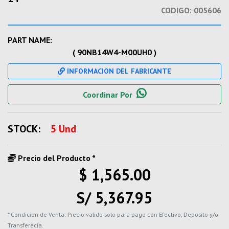
CODIGO:
005606
PART NAME:
( 90NB14W4-M00UH0 )
INFORMACION DEL FABRICANTE
Coordinar Por
STOCK:
5 Und
Precio del Producto *
$ 1,565.00
S/ 5,367.95
* Condicion de Venta: Precio valido solo para pago con Efectivo, Deposito y/o
Transferecia.