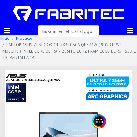
Inicio
Producto
LAPTOP ASUS ZENBOOK 14 UX3405CA-QL574W ( 90NB14W4-
M00UH0 ) INTEL CORE ULTRA 7 255H 5.1GHZ | RAM 16GB DDR5 | SSD 1
TB| PANTALLA 14