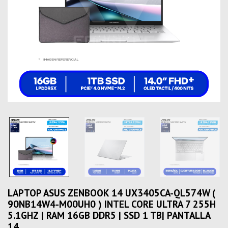
LAPTOP ASUS ZENBOOK 14 UX3405CA-QL574W (
90NB14W4-M00UH0 ) INTEL CORE ULTRA 7 255H
5.1GHZ | RAM 16GB DDR5 | SSD 1 TB| PANTALLA
14