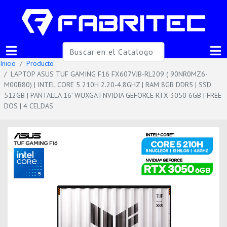
Inicio
Producto
LAPTOP ASUS TUF GAMING F16 FX607VJB-RL209 ( 90NR0MZ6-
M00B80) | INTEL CORE 5 210H 2.20-4.8GHZ | RAM 8GB DDR5 | SSD
512GB | PANTALLA 16’ WUXGA | NVIDIA GEFORCE RTX 3050 6GB | FREE
DOS | 4 CELDAS