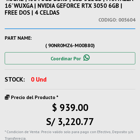
16’ WUXGA | NVIDIA GEFORCE RTX 3050 6GB |
FREE DOS | 4 CELDAS
CODIGO:
005604
PART NAME:
( 90NR0MZ6-M00B80)
Coordinar Por
STOCK:
0 Und
Precio del Producto *
$ 939.00
S/ 3,220.77
* Condicion de Venta: Precio valido solo para pago con Efectivo, Deposito y/o
Transferecia.