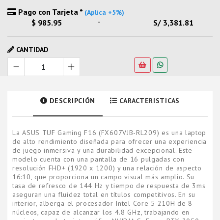
Pago con Tarjeta *
(Aplica +5%)
-
$ 985.95
S/ 3,381.81
CANTIDAD
DESCRIPCIÓN
CARACTERISTICAS
La ASUS TUF Gaming F16 (FX607VJB-RL209) es una laptop
de alto rendimiento diseñada para ofrecer una experiencia
de juego inmersiva y una durabilidad excepcional. Este
modelo cuenta con una pantalla de 16 pulgadas con
resolución FHD+ (1920 x 1200) y una relación de aspecto
16:10, que proporciona un campo visual más amplio. Su
tasa de refresco de 144 Hz y tiempo de respuesta de 3ms
aseguran una fluidez total en títulos competitivos. En su
interior, alberga el procesador Intel Core 5 210H de 8
núcleos, capaz de alcanzar los 4.8 GHz, trabajando en