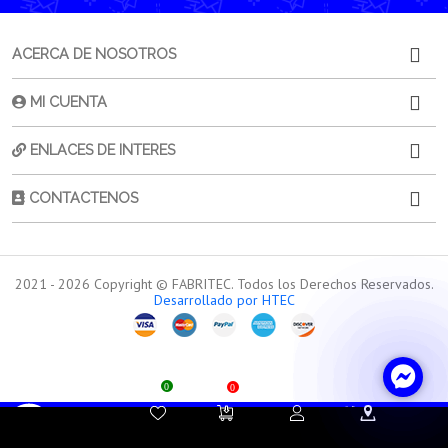
ACERCA DE NOSOTROS
MI CUENTA
ENLACES DE INTERES
CONTACTENOS
2021 -
2026
Copyright © FABRITEC. Todos los Derechos Reservados.
Desarrollado por HTEC
0
0
Contacta a
Atención al
Sorporte