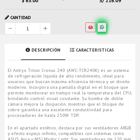
$ 63.00
S/ 216.09
CANTIDAD
DESCRIPCIÓN
CARACTERISTICAS
El Antryx Triton Cronus 240 (AWC-TCR240K) es un sistema
de refrigeración líquida de alto rendimiento, ideal para
usuarios que buscan máxima eficiencia térmica y un diseño
moderno. Incorpora una pantalla digital en el bloque que
permite monitorear en tiempo real la temperatura del CPU,
brindando control visual constante. Su bomba de doble
cámara mejora la disipación, mientras que el bloque de
cobre garantiza una excelente conductividad para
procesadores de hasta 250W TDP.
En el apartado estético, destaca por sus ventiladores ARGB
y efecto espejo infinito, compatibles con sistemas como
ASUS Aura y MSI Mystic Light. Sus ventiladores de 120 mm