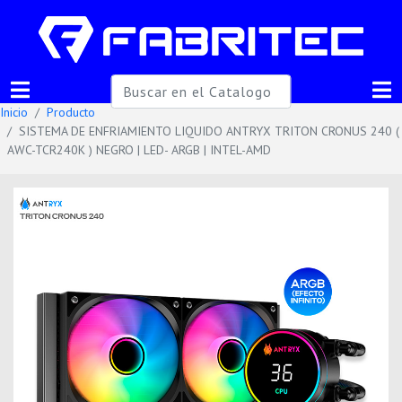
Inicio
Producto
SISTEMA DE ENFRIAMIENTO LIQUIDO ANTRYX TRITON CRONUS 240 (
AWC-TCR240K ) NEGRO | LED- ARGB | INTEL-AMD