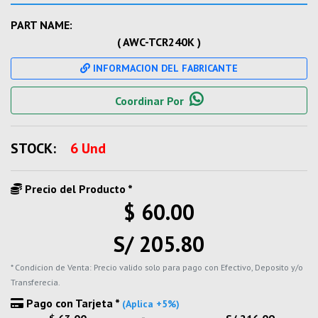
PART NAME:
( AWC-TCR240K )
INFORMACION DEL FABRICANTE
Coordinar Por
STOCK:
6 Und
Precio del Producto *
$ 60.00
S/ 205.80
* Condicion de Venta: Precio valido solo para pago con Efectivo, Deposito y/o
Transferecia.
Pago con Tarjeta *
(Aplica +5%)
-