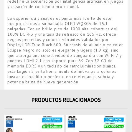
redefine la aceleración por inteligencia artificial en juegos
y creación de contenido profesional.
La experiencia visual es el punto más fuerte de este
equipo, gracias a su pantalla OLED WQXGA de 15.1
pulgadas. Con un brillo pico de 1000 nits, cobertura del
100% DCI-P3 y una tasa de refresco de 165 Hz, ofrece
negros perfectos y colores vibrantes validados por
DisplayHDR True Black 600. Su chasis de aluminio en color
Eclipse Negro no solo es elegante y ligero (1.9 kg), sino
que alberga una conectividad de vanguardia con Wi-Fi 7 y
puertos HDMI 2.1 con soporte para 8K. Con 32 GB de
memoria DDR5 y un teclado de retroiluminación blanca,
esta Legion 5 es la herramienta definitiva para quienes
buscan el equilibrio perfecto entre elegancia sobria y
potencia bruta de nueva generación.
PRODUCTOS RELACIONADOS