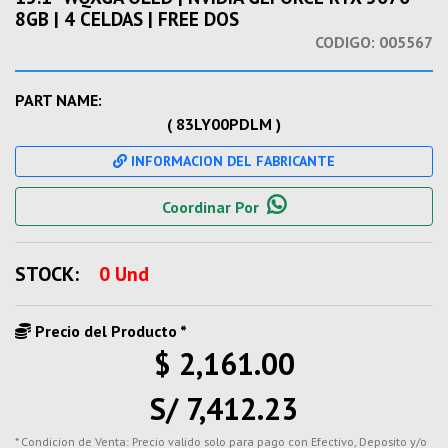
8GB | 4 CELDAS | FREE DOS
CODIGO:
005567
PART NAME:
( 83LY00PDLM )
INFORMACION DEL FABRICANTE
Coordinar Por
STOCK:
0 Und
Precio del Producto *
$ 2,161.00
S/ 7,412.23
* Condicion de Venta: Precio valido solo para pago con Efectivo, Deposito y/o