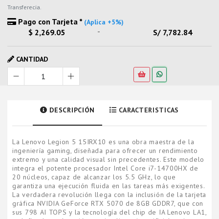
Transferecia.
Pago con Tarjeta *
(Aplica +5%)
-
$ 2,269.05
S/ 7,782.84
CANTIDAD
DESCRIPCIÓN
CARACTERISTICAS
La Lenovo Legion 5 15IRX10 es una obra maestra de la
ingeniería gaming, diseñada para ofrecer un rendimiento
extremo y una calidad visual sin precedentes. Este modelo
integra el potente procesador Intel Core i7-14700HX de
20 núcleos, capaz de alcanzar los 5.5 GHz, lo que
garantiza una ejecución fluida en las tareas más exigentes.
La verdadera revolución llega con la inclusión de la tarjeta
gráfica NVIDIA GeForce RTX 5070 de 8GB GDDR7, que con
sus 798 AI TOPS y la tecnología del chip de IA Lenovo LA1,