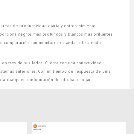
reas de productividad diaria y entretenimiento.
oporciona negros más profundos y blancos más brillantes.
en comparación con monitores estándar, ofreciendo
 en tres de sus lados. Cuenta con una conectividad
istemas anteriores. Con un tiempo de respuesta de 5ms
ra cualquier configuración de oficina u hogar.