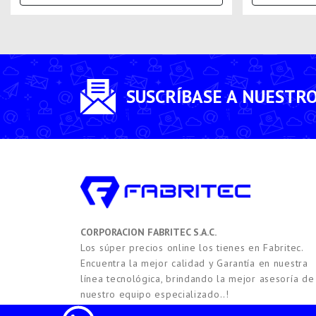
SUSCRÍBASE A NUESTR
CORPORACION FABRITEC S.A.C.
Los súper precios online los tienes en Fabritec.
Encuentra la mejor calidad y Garantía en nuestra
línea tecnológica, brindando la mejor asesoría de
nuestro equipo especializado..!