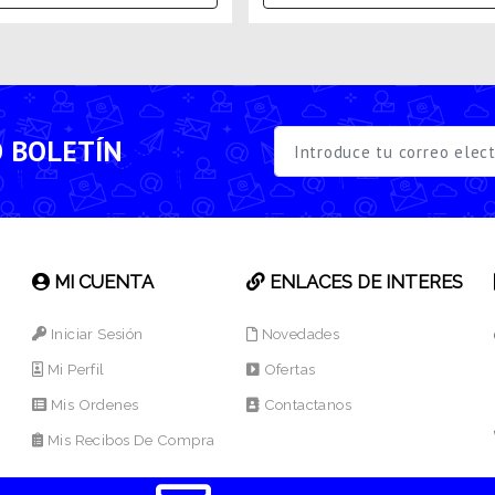
O BOLETÍN
MI CUENTA
ENLACES DE INTERES
Iniciar Sesión
Novedades
Mi Perfil
Ofertas
Mis Ordenes
Contactanos
Mis Recibos De Compra