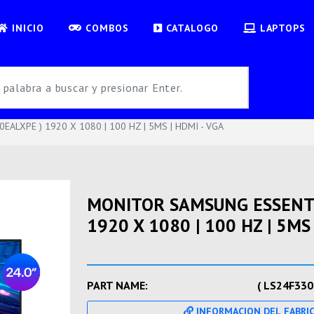
INICIO
COMBOS
CATALOGO
LAPTOPS
ALXPE ) 1920 X 1080 | 100 HZ | 5MS | HDMI - VGA
MONITOR SAMSUNG ESSENTIA
1920 X 1080 | 100 HZ | 5MS 
PART NAME:
( LS24F330
INFORMACION DEL FABRI