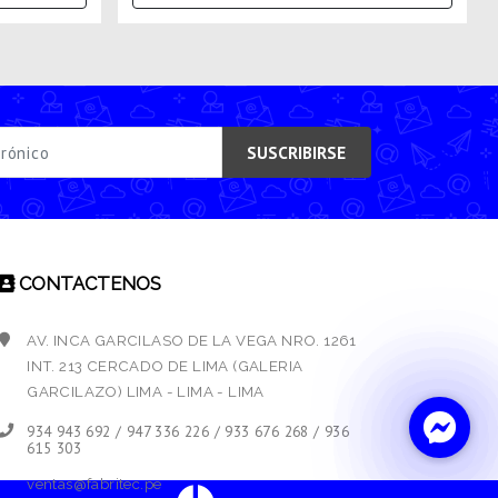
SUSCRIBIRSE
CONTACTENOS
AV. INCA GARCILASO DE LA VEGA NRO. 1261
INT. 213 CERCADO DE LIMA (GALERIA
GARCILAZO) LIMA - LIMA - LIMA
934 943 692 / 947 336 226 / 933 676 268 / 936
615 303
ventas@fabritec.pe