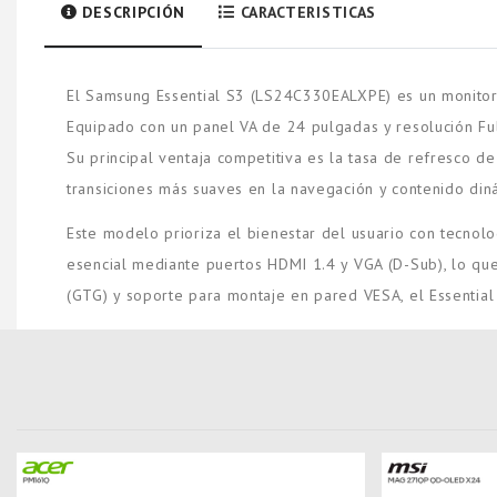
DESCRIPCIÓN
CARACTERISTICAS
El Samsung Essential S3 (LS24C330EALXPE) es un monitor d
Equipado con un panel VA de 24 pulgadas y resolución Ful
Su principal ventaja competitiva es la tasa de refresco
transiciones más suaves en la navegación y contenido din
Este modelo prioriza el bienestar del usuario con tecnol
esencial mediante puertos HDMI 1.4 y VGA (D-Sub), lo qu
(GTG) y soporte para montaje en pared VESA, el Essential S