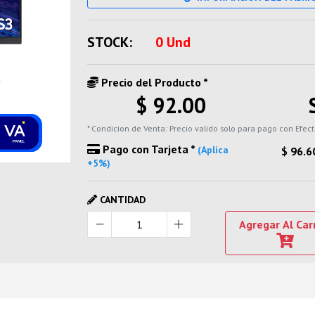
STOCK:
0 Und
Precio del Producto *
$ 92.00
* Condicion de Venta: Precio valido solo para pago con Efect
Pago con Tarjeta *
(Aplica
$ 96.6
+5%)
CANTIDAD
Agregar Al Car