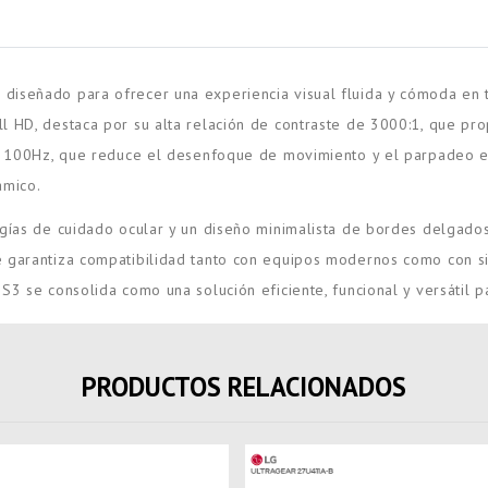
iseñado para ofrecer una experiencia visual fluida y cómoda en ta
l HD, destaca por su alta relación de contraste de 3000:1, que pr
 de 100Hz, que reduce el desenfoque de movimiento y el parpadeo 
ámico.
ogías de cuidado ocular y un diseño minimalista de bordes delgados
e garantiza compatibilidad tanto con equipos modernos como con s
3 se consolida como una solución eficiente, funcional y versátil pa
PRODUCTOS RELACIONADOS