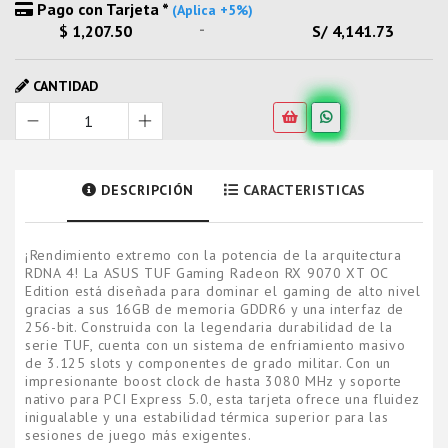
Pago con Tarjeta *
(Aplica +5%)
-
$ 1,207.50
S/ 4,141.73
CANTIDAD
DESCRIPCIÓN
CARACTERISTICAS
¡Rendimiento extremo con la potencia de la arquitectura
RDNA 4! La ASUS TUF Gaming Radeon RX 9070 XT OC
Edition está diseñada para dominar el gaming de alto nivel
gracias a sus 16GB de memoria GDDR6 y una interfaz de
256-bit. Construida con la legendaria durabilidad de la
serie TUF, cuenta con un sistema de enfriamiento masivo
de 3.125 slots y componentes de grado militar. Con un
impresionante boost clock de hasta 3080 MHz y soporte
nativo para PCI Express 5.0, esta tarjeta ofrece una fluidez
inigualable y una estabilidad térmica superior para las
sesiones de juego más exigentes.