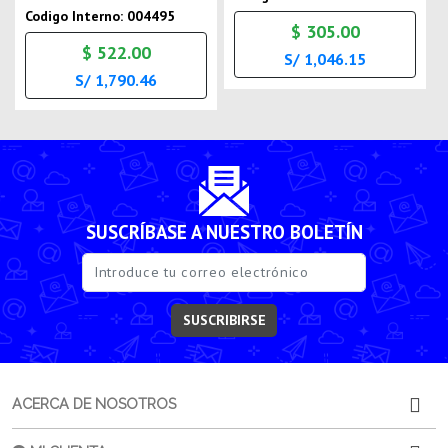
Codigo Interno: 004495
$ 305.00
$ 522.00
S/ 1,046.15
S/ 1,790.46
SUSCRÍBASE A NUESTRO BOLETÍN
SUSCRIBIRSE
ACERCA DE NOSOTROS