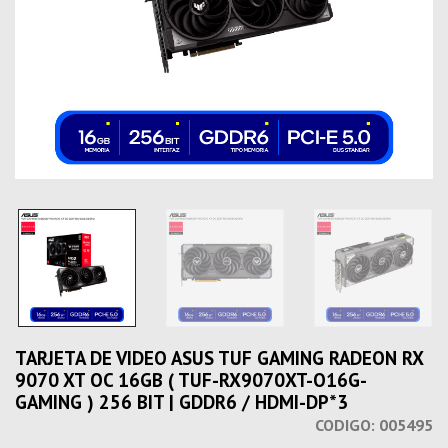
TARJETA DE VIDEO ASUS TUF GAMING RADEON RX
9070 XT OC 16GB ( TUF-RX9070XT-O16G-
GAMING ) 256 BIT | GDDR6 / HDMI-DP*3
CODIGO:
005495