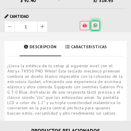
$ 92.40
S/ 316.93
CANTIDAD
DESCRIPCIÓN
CARACTERISTICAS
¡Lleva la estética de tu setup al siguiente nivel con el
Antryx TK950 PRO White! Este teclado mecánico premium
combina un diseño blanco impecable con la robustez de la
estructura Gasket, ofreciendo una experiencia de escritura
elástica y ultra cómoda. Equipado con switches Gateron Pro
G 3.0 Blue, disfrutarás de una respuesta táctil precisa y el
clásico sonido "clic" que los entusiastas aman. Su pantalla
LCD a color de 1.2” y su triple conectividad inalámbrica lo
convierten en la pieza central perfecta para quienes
buscan estilo, versatilidad y alto rendimiento sin cables.