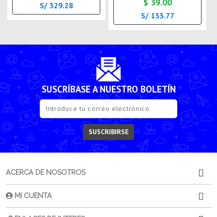
$ 39.00
S/ 329.28
S/ 133.77
SUSCRÍBASE A NUESTRO BOLETÍN
SUSCRIBIRSE
ACERCA DE NOSOTROS
MI CUENTA