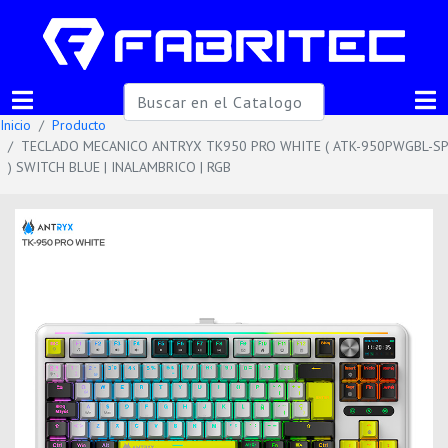
Inicio
Producto
TECLADO MECANICO ANTRYX TK950 PRO WHITE ( ATK-950PWGBL-SP
) SWITCH BLUE | INALAMBRICO | RGB