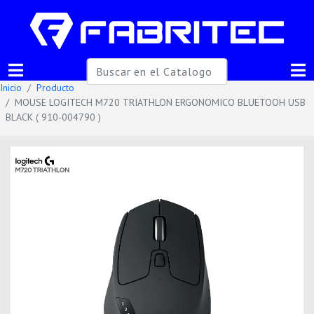
Inicio
Producto
MOUSE LOGITECH M720 TRIATHLON ERGONOMICO BLUETOOH USB
BLACK ( 910-004790 )