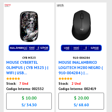
CYB M323
910-004284
MOUSE CYBERTEL
MOUSE INALAMBRICO
OLIMPUS ( CYB M323 ) |
LOGITECH M280 NEGRO (
WIFI | USB...
910-004284 ) | ...
Nuevo
Nuevo
Stock:
7 Und
Stock:
2 Und
Codigo Interno: 002332
Codigo Interno: 002419
$ 10.00
$ 20.00
S/ 34.30
S/ 68.60