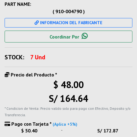
PART NAME:
( 910-004790 )
INFORMACION DEL FABRICANTE
Coordinar Por
STOCK:
7 Und
Precio del Producto *
$ 48.00
S/ 164.64
* Condicion de Venta: Precio valido solo para pago con Efectivo, Deposito y/o
Transferecia.
Pago con Tarjeta *
(Aplica +5%)
-
$ 50.40
S/ 172.87