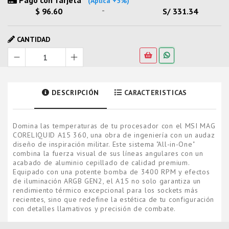
Pago con Tarjeta *
(Aplica +5%)
-
$ 96.60
S/ 331.34
CANTIDAD
DESCRIPCIÓN
CARACTERISTICAS
Domina las temperaturas de tu procesador con el MSI MAG
CORELIQUID A15 360, una obra de ingeniería con un audaz
diseño de inspiración militar. Este sistema "All-in-One"
combina la fuerza visual de sus líneas angulares con un
acabado de aluminio cepillado de calidad premium.
Equipado con una potente bomba de 3400 RPM y efectos
de iluminación ARGB GEN2, el A15 no solo garantiza un
rendimiento térmico excepcional para los sockets más
recientes, sino que redefine la estética de tu configuración
con detalles llamativos y precisión de combate.