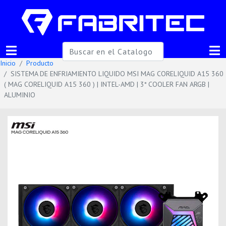
Inicio
Producto
SISTEMA DE ENFRIAMIENTO LIQUIDO MSI MAG CORELIQUID A15 360
( MAG CORELIQUID A15 360 ) | INTEL-AMD | 3* COOLER FAN ARGB |
ALUMINIO