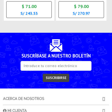
$ 71.00
$ 79.00
S/ 243.53
S/ 270.97
SUSCRÍBASE A NUESTRO BOLETÍN
SUSCRIBIRSE
ACERCA DE NOSOTROS
MI CUENTA