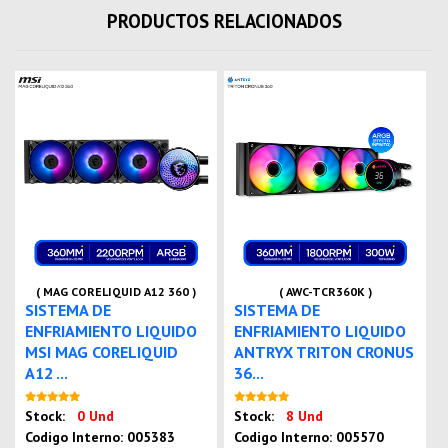
PRODUCTOS RELACIONADOS
( MAG CORELIQUID A12 360 )
( AWC-TCR360K )
SISTEMA DE
SISTEMA DE
ENFRIAMIENTO LIQUIDO
ENFRIAMIENTO LIQUIDO
MSI MAG CORELIQUID
ANTRYX TRITON CRONUS
A12 ...
36...
Nuevo
Nuevo
Stock:
0 Und
Stock:
8 Und
Codigo Interno: 005383
Codigo Interno: 005570