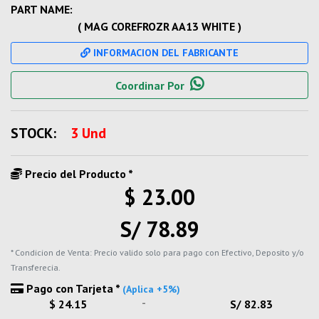
PART NAME:
( MAG COREFROZR AA13 WHITE )
INFORMACION DEL FABRICANTE
Coordinar Por
STOCK:
3 Und
Precio del Producto *
$ 23.00
S/ 78.89
* Condicion de Venta: Precio valido solo para pago con Efectivo, Deposito y/o
Transferecia.
Pago con Tarjeta *
(Aplica +5%)
-
$ 24.15
S/ 82.83