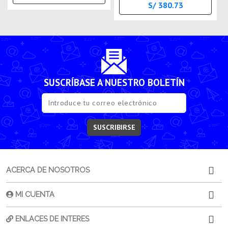
S/ 380.73
SUSCRÍBASE A NUESTRO BOLETÍN
SUSCRIBIRSE
ACERCA DE NOSOTROS
MI CUENTA
ENLACES DE INTERES