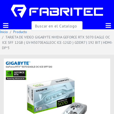
Inicio
Producto
TARJETA DE VIDEO GIGABYTE NVIDIA GEFORCE RTX 5070 EAGLE OC
ICE SFF 12GB ( GV-N5070EAGLEOC ICE-12GD ) GDDR7 | 192 BIT | HDMI-
DP*3