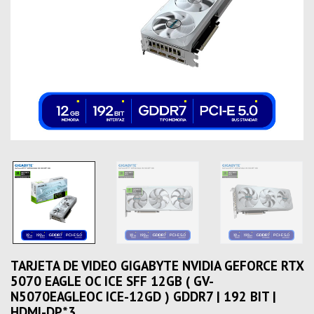
TARJETA DE VIDEO GIGABYTE NVIDIA GEFORCE RTX
5070 EAGLE OC ICE SFF 12GB ( GV-
N5070EAGLEOC ICE-12GD ) GDDR7 | 192 BIT |
HDMI-DP*3