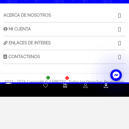
ACERCA DE NOSOTROS
MI CUENTA
ENLACES DE INTERES
CONTACTENOS
0
0
2021 -
2026
Copyright © FABRITEC. Todos los Derechos Reservados.
Desarrollado por HTEC
Contacta a
Atención al
Sorporte
tu Asesor de Ventas
Cliente
Técnico