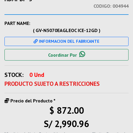
CODIGO:
004944
PART NAME:
( GV-N5070EAGLEOC ICE-12GD )
INFORMACION DEL FABRICANTE
Coordinar Por
STOCK:
0 Und
PRODUCTO SUJETO A RESTRICCIONES
Precio del Producto *
$ 872.00
S/ 2,990.96