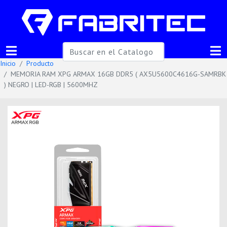
Inicio
Producto
MEMORIA RAM XPG ARMAX 16GB DDR5 ( AX5U5600C4616G-SAMRBK
) NEGRO | LED-RGB | 5600MHZ