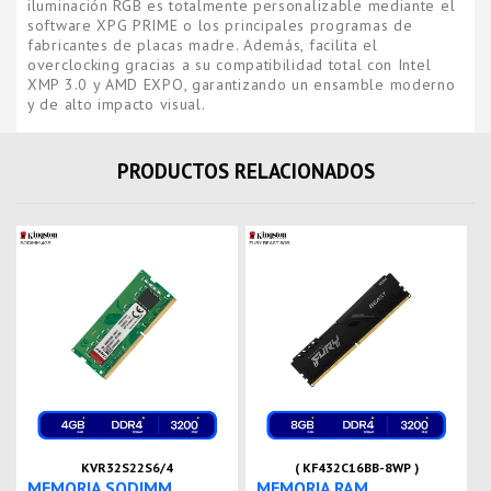
iluminación RGB es totalmente personalizable mediante el
software XPG PRIME o los principales programas de
fabricantes de placas madre. Además, facilita el
overclocking gracias a su compatibilidad total con Intel
XMP 3.0 y AMD EXPO, garantizando un ensamble moderno
y de alto impacto visual.
PRODUCTOS RELACIONADOS
KVR32S22S6/4
( KF432C16BB-8WP )
MEMORIA SODIMM
MEMORIA RAM