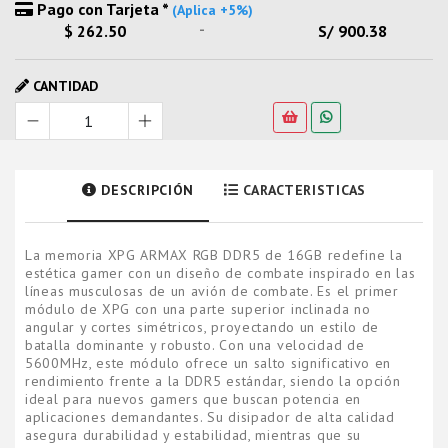
Pago con Tarjeta *
(Aplica +5%)
-
$ 262.50
S/ 900.38
CANTIDAD
DESCRIPCIÓN
CARACTERISTICAS
La memoria XPG ARMAX RGB DDR5 de 16GB redefine la
estética gamer con un diseño de combate inspirado en las
líneas musculosas de un avión de combate. Es el primer
módulo de XPG con una parte superior inclinada no
angular y cortes simétricos, proyectando un estilo de
batalla dominante y robusto. Con una velocidad de
5600MHz, este módulo ofrece un salto significativo en
rendimiento frente a la DDR5 estándar, siendo la opción
ideal para nuevos gamers que buscan potencia en
aplicaciones demandantes. Su disipador de alta calidad
asegura durabilidad y estabilidad, mientras que su