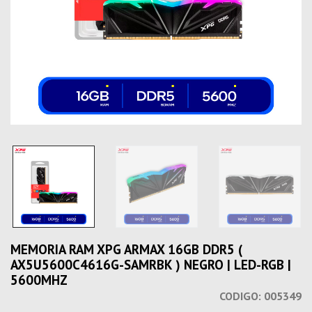
MEMORIA RAM XPG ARMAX 16GB DDR5 (
AX5U5600C4616G-SAMRBK ) NEGRO | LED-RGB |
5600MHZ
CODIGO:
005349