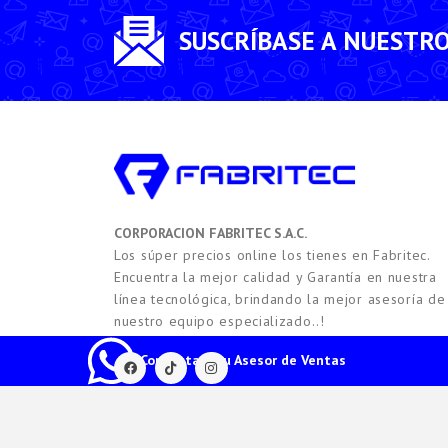
SUSCRÍBASE A NUESTR
CORPORACION FABRITEC S.A.C.
Los súper precios online los tienes en Fabritec.
Encuentra la mejor calidad y Garantía en nuestra
línea tecnológica, brindando la mejor asesoría de
nuestro equipo especializado..!
Contacta a tu Asesor de Ventas