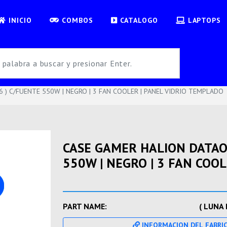
INICIO
COMBOS
CATALOGO
LAPTOPS
 ) C/FUENTE 550W | NEGRO | 3 FAN COOLER | PANEL VIDRIO TEMPLADO
CASE GAMER HALION DATAON
550W | NEGRO | 3 FAN COO
PART NAME:
( LUNA 
INFORMACION DEL FABRI