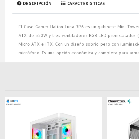
DESCRIPCIÓN
CARACTERISTICAS
El Case Gamer Halion Luna BP6 es un gabinete Mini Tower
ATX de 550W y tres ventiladores RGB LED preinstalados (do
Micro ATX e ITX. Con un diseño sobrio pero con iluminaci
micrófono. Es una opción económica y completa para arm