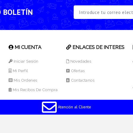
O BOLETÍN
MI CUENTA
ENLACES DE INTERES
Iniciar Sesión
Novedades
Mi Perfil
Ofertas
Mis Ordenes
Contactanos
Mis Recibos De Compra
Atención al Cliente