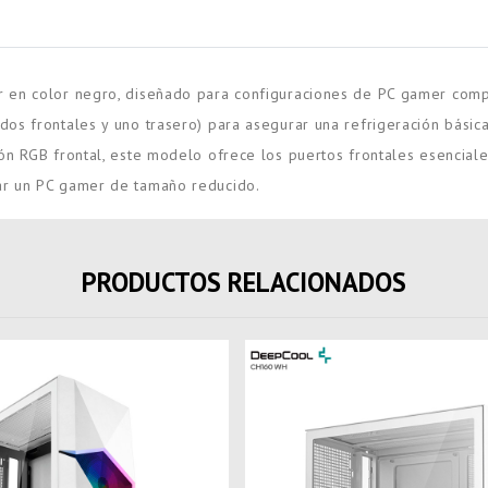
 en color negro, diseñado para configuraciones de PC gamer compac
s frontales y uno trasero) para asegurar una refrigeración básica 
ón RGB frontal, este modelo ofrece los puertos frontales esencia
ar un PC gamer de tamaño reducido.
PRODUCTOS RELACIONADOS