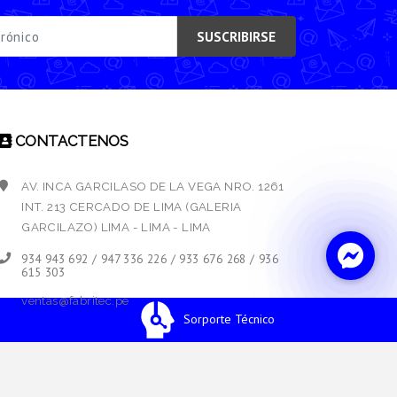
SUSCRIBIRSE
CONTACTENOS
AV. INCA GARCILASO DE LA VEGA NRO. 1261
INT. 213 CERCADO DE LIMA (GALERIA
GARCILAZO) LIMA - LIMA - LIMA
934 943 692 / 947 336 226 / 933 676 268 / 936
615 303
ventas@fabritec.pe
Sorporte Técnico