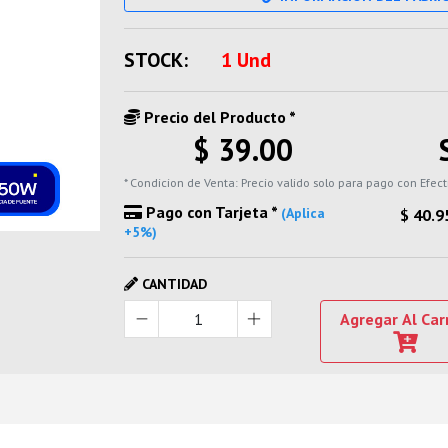
STOCK:
1 Und
Precio del Producto *
$ 39.00
* Condicion de Venta: Precio valido solo para pago con Efect
Pago con Tarjeta *
(Aplica
$ 40.9
+5%)
CANTIDAD
Agregar Al Car