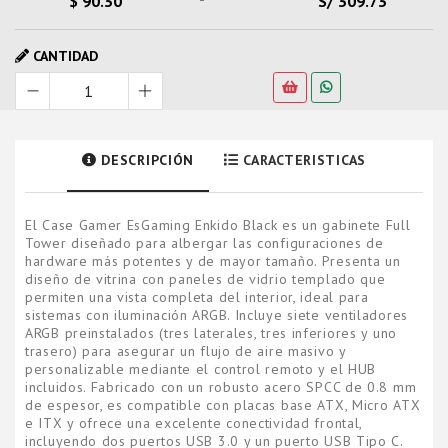
$ 90.30
S/ 309.73
CANTIDAD
DESCRIPCIÓN
CARACTERISTICAS
El Case Gamer EsGaming Enkido Black es un gabinete Full
Tower diseñado para albergar las configuraciones de
hardware más potentes y de mayor tamaño. Presenta un
diseño de vitrina con paneles de vidrio templado que
permiten una vista completa del interior, ideal para
sistemas con iluminación ARGB. Incluye siete ventiladores
ARGB preinstalados (tres laterales, tres inferiores y uno
trasero) para asegurar un flujo de aire masivo y
personalizable mediante el control remoto y el HUB
incluidos. Fabricado con un robusto acero SPCC de 0.8 mm
de espesor, es compatible con placas base ATX, Micro ATX
e ITX y ofrece una excelente conectividad frontal,
incluyendo dos puertos USB 3.0 y un puerto USB Tipo C.