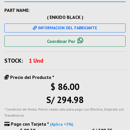
PART NAME:
( ENKIDO BLACK )
INFORMACION DEL FABRICANTE
Coordinar Por
STOCK:
1 Und
Precio del Producto *
$ 86.00
S/ 294.98
* Condicion de Venta: Precio valido solo para pago con Efectivo, Deposito y/o
Transferecia.
Pago con Tarjeta *
(Aplica +5%)
-