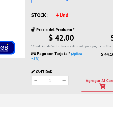
STOCK:
4 Und
Precio del Producto *
$ 42.00
* Condicion de Venta: Precio valido solo para pago con Efect
Pago con Tarjeta *
(Aplica
$ 44.1
+5%)
CANTIDAD
Agregar Al Car