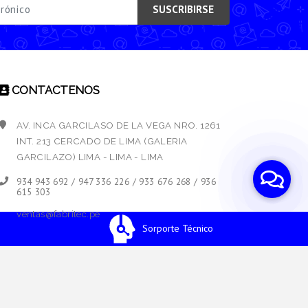
SUSCRIBIRSE
CONTACTENOS
AV. INCA GARCILASO DE LA VEGA NRO. 1261
INT. 213 CERCADO DE LIMA (GALERIA
GARCILAZO) LIMA - LIMA - LIMA
934 943 692 / 947 336 226 / 933 676 268 / 936
615 303
ventas@fabritec.pe
Sorporte Técnico