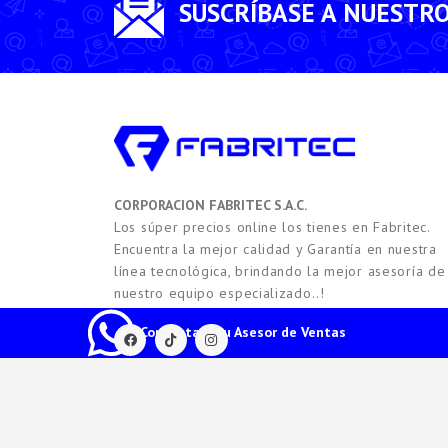
SUSCRÍBASE A NUESTR
CORPORACION FABRITEC S.A.C.
Los súper precios online los tienes en Fabritec.
Encuentra la mejor calidad y Garantía en nuestra
línea tecnológica, brindando la mejor asesoría de
nuestro equipo especializado..!
Contacta a tu Asesor de Ventas
2021 -
2026
Copyright © FABRITEC. Todos los Derech