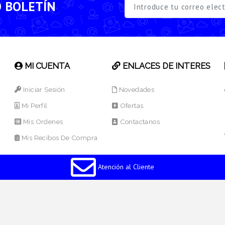
O BOLETÍN
MI CUENTA
ENLACES DE INTERES
Iniciar Sesión
Novedades
Mi Perfil
Ofertas
Mis Ordenes
Contactanos
Mis Recibos De Compra
Atención al Cliente
os Reservados.
Desarrollado por