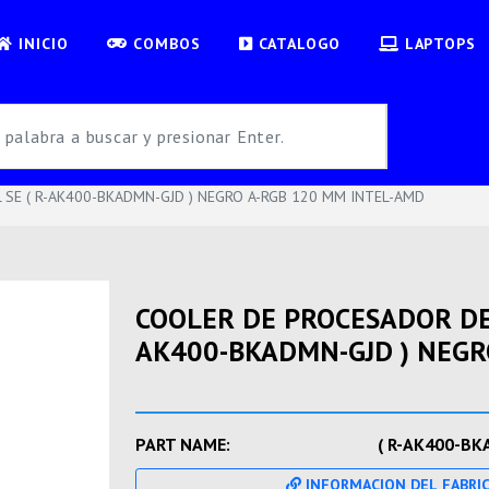
INICIO
COMBOS
CATALOGO
LAPTOPS
SE ( R-AK400-BKADMN-GJD ) NEGRO A-RGB 120 MM INTEL-AMD
COOLER DE PROCESADOR DEE
AK400-BKADMN-GJD ) NEGR
PART NAME:
( R-AK400-BK
INFORMACION DEL FABRI